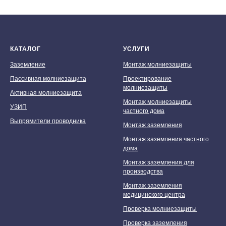
КАТАЛОГ
УСЛУГИ
Заземление
Монтаж молниезащиты
Пассивная молниезащита
Проектирование
молниезащиты
Активная молниезащита
Монтаж молниезащиты
УЗИП
частного дома
Выпрямители проводника
Монтаж заземления
Монтаж заземления частного
дома
Монтаж заземления для
производства
Монтаж заземления
медицинского центра
Проверка молниезащиты
Проверка заземления