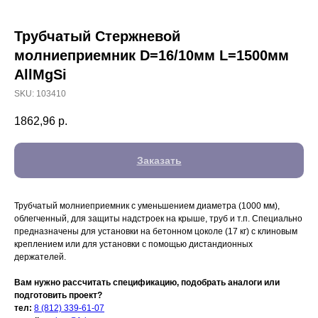
Трубчатый Стержневой
молниеприемник D=16/10мм L=1500мм
AllMgSi
SKU:
103410
1862,96
р.
Заказать
Трубчатый молниеприемник с уменьшением диаметра (1000 мм),
облегченный, для защиты надстроек на крыше, труб и т.п. Специально
предназначены для установки на бетонном цоколе (17 кг) с клиновым
креплением или для установки с помощью дистандионных
держателей.
Вам нужно рассчитать спецификацию, подобрать аналоги или
подготовить проект?
тел:
8 (812) 339-61-07