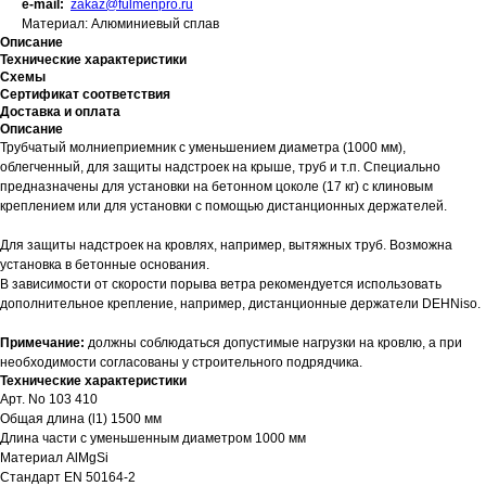
e-mail:
zakaz@fulmenpro.ru
Материал: Алюминиевый сплав
Описание
Технические характеристики
Схемы
Сертификат соответствия
Доставка и оплата
Описание
Трубчатый молниеприемник с уменьшением диаметра (1000 мм),
облегченный, для защиты надстроек на крыше, труб и т.п. Специально
предназначены для установки на бетонном цоколе (17 кг) с клиновым
креплением или для установки с помощью дистанционных держателей.
Для защиты надстроек на кровлях, например, вытяжных труб. Возможна
установка в бетонные основания.
В зависимости от скорости порыва ветра рекомендуется использовать
дополнительное крепление, например, дистанционные держатели DEHNiso.
Примечание:
должны соблюдаться допустимые нагрузки на кровлю, а при
необходимости согласованы у строительного подрядчика.
Технические характеристики
Арт. No 103 410
Общая длина (l1) 1500 мм
Длина части с уменьшенным диаметром 1000 мм
Материал AlMgSi
Стандарт EN 50164-2