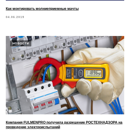
Как монтировать молниеприемные мачты
04.06.2019
НОВОСТИ
Компания FULMENPRO получила разрешение РОСТЕХНАДЗОРА на
проведение электроиспытаний