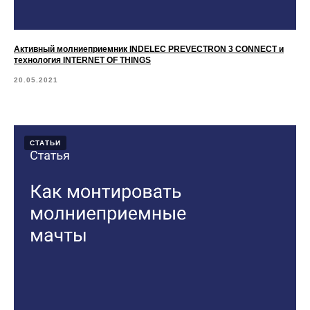
Активный молниеприемник INDELEC PREVECTRON 3 CONNECT и
технология INTERNET OF THINGS
20.05.2021
СТАТЬИ