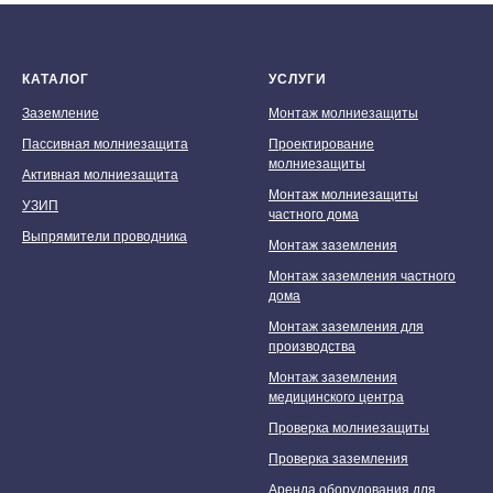
КАТАЛОГ
УСЛУГИ
Заземление
Монтаж молниезащиты
Пассивная молниезащита
Проектирование
молниезащиты
Активная молниезащита
Монтаж молниезащиты
УЗИП
частного дома
Выпрямители проводника
Монтаж заземления
Монтаж заземления частного
дома
Монтаж заземления для
производства
Монтаж заземления
медицинского центра
Проверка молниезащиты
Проверка заземления
Аренда оборудования для