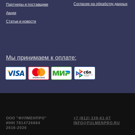
Согласие на обработку данных
Партнеры и поставщики
Акции
Статьи и новости
ООО "ФУЛМЕНПРО"
+7 (812) 339-61-07
ИНН 7814726884
INFO@FULMENPRO.RU
2016-2026