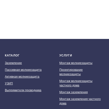
КАТАЛОГ
УСЛУГИ
Заземление
Монтаж молниезащиты
Пассивная молниезащита
Проектирование
молниезащиты
Активная молниезащита
Монтаж молниезащиты
УЗИП
частного дома
Выпрямители проводника
Монтаж заземления
Монтаж заземления частного
дома