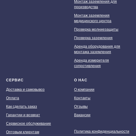
Монтаж заземления для
производства
Монтаж заземления
медицинского центра
Проверка молниезащиты
Проверка заземления
Аренда оборудования для
монтажа заземления
Аренда измерителя
Мы принимаем к оплате:
сопротивления
СЕРВИС
О НАС
Доставка и самовывоз
О компании
Оплата
Контакты
Как сделать заказ
Отзывы
Гарантии и возврат
Вакансии
Сервисное обслуживание
Политика конфиденциальности
Оптовым клиентам