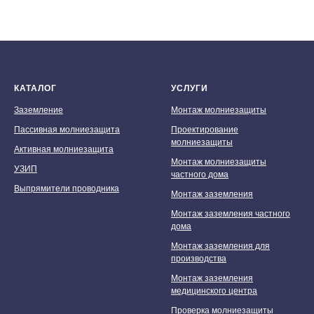
КАТАЛОГ
УСЛУГИ
Заземление
Монтаж молниезащиты
Пассивная молниезащита
Проектирование
Мы принимаем к оплате:
молниезащиты
Активная молниезащита
Монтаж молниезащиты
УЗИП
частного дома
Выпрямители проводника
Монтаж заземления
Монтаж заземления частного
дома
Монтаж заземления для
производства
Монтаж заземления
медицинского центра
Проверка молниезащиты