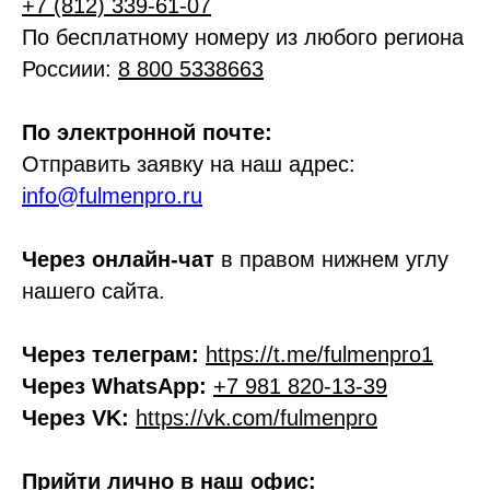
+7 (812) 339-61-07
По бесплатному номеру из любого региона
Россиии:
8 800 5338663
По электронной почте:
Отправить заявку на наш адрес:
info@fulmenpro.ru
Через онлайн-чат
в правом нижнем углу
нашего сайта.
Через телеграм:
https://t.me/fulmenpro1
Через WhatsApp:
+7 981 820-13-39
Через VK:
https://vk.com/fulmenpro
Прийти лично в наш офис: