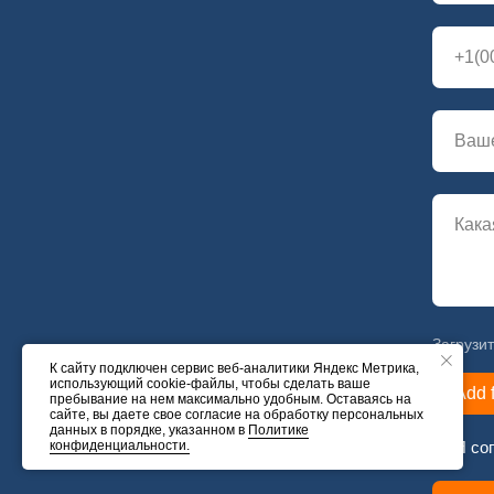
Загрузи
К сайту подключен сервис веб-аналитики Яндекс Метрика,
использующий cookie-файлы, чтобы сделать ваше
Add f
пребывание на нем максимально удобным. Оставаясь на
сайте, вы даете свое согласие на обработку персональных
данных в порядке, указанном в
Политике
конфиденциальности.
Я со