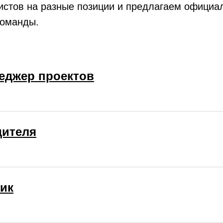
истов на разные позиции и предлагаем официа
команды.
еджер проектов
дителя
ик