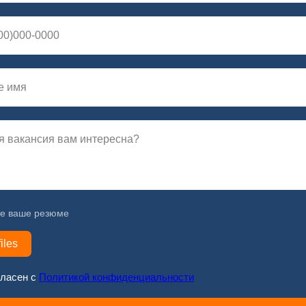
те ваше резюме
iles
гласен с
Политикой конфиденциальности