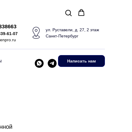
5338663
ул. Руставели, д. 27, 2 этаж
339-61-07
Санкт-Петербург
enpro.ru
ы
Написать нам
енной