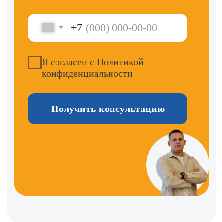
2026 года
с учётом материалов
обходится от 25 000 до 27 000
рублей.