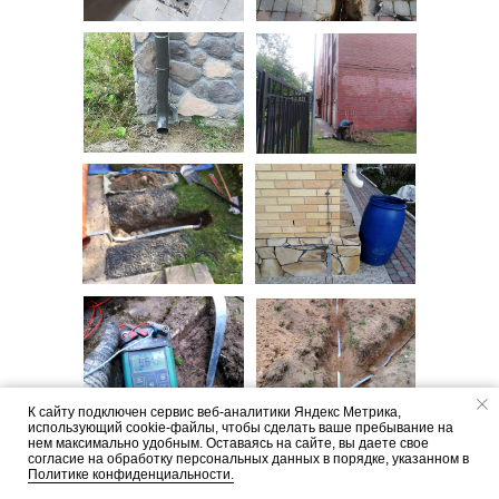
Стержень заземления
омедненный резьбовой
(D14,2 mm; 1,5 m)
815 р.
Подробнее
К сайту подключен сервис веб-аналитики Яндекс Метрика,
использующий cookie-файлы, чтобы сделать ваше пребывание на
нем максимально удобным. Оставаясь на сайте, вы даете свое
согласие на обработку персональных данных в порядке, указанном в
Политике конфиденциальности.