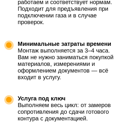
Ленобласти (до 70 км от КАД).
Материалы — от 8 900 рублей
Вы оплачиваете только фактически
использованные материалы,
необходимые для достижения
требуемого сопротивления.
На количество материалов
влияет:
состав грунта и наличие
грунтовых вод,
требуемое сопротивление
(например, 30 Ом, 10 Ом, 4 Ом).