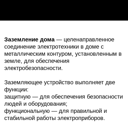
людей и оборудования;
функциональную — для правильной и
стабильной работы электроприборов.
Основная цель монтажа заземляющего
контура частного дома
— защитить людей
от опасного для жизни и здоровья удара
током в случае аварийной ситуации в
электроприборах.