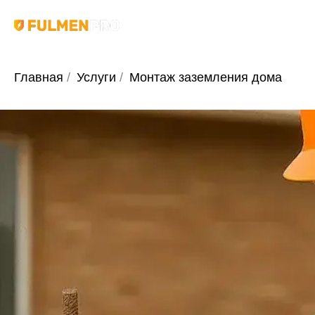
Главная
/
Услуги
/
Монтаж заземления дома
МОНТАЖ
ЗАЗЕМЛЕНИЯ
ЧАСТНОГО ДОМА
в Санкт-Петербурге и