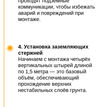
и имеет право на выполнение
проектных работ в соответствии с
действующим законодательством. Это
подтверждает нашу квалификацию и
позволяет готовить проекты для
согласования и прохождения
экспертизы.
Собственная
электролаборатория