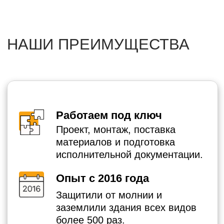
Работаем по договору
Фиксируем цену, сроки, этапы в
официальном договоре.
СКАЧАТЬ ДОГОВОР (.DOC)
МОНТИРУЕМ
ЗАЗЕМЛЕНИЕ ДЛЯ: