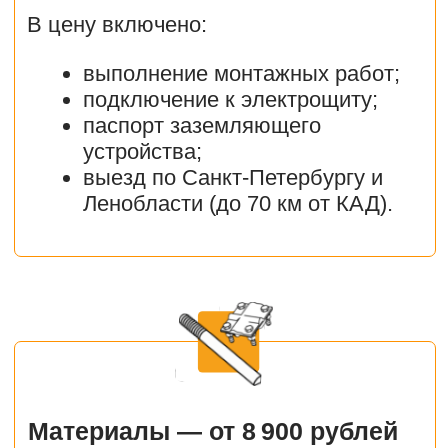
Все значения сопротивлений (Ом) даны
без учета допустимых поправок в случае
высокого удельного сопротивления грунта.
Работы “под ключ” содержат все
необходимые работы, материалы и
документы для создания надежного и
нормированного заземляющего устройства.
По итогам всех работ предоставляется
паспорт заземляющего устройства и акты
проведенных замеров сопротивления
заземления и грунта.
Заказать установку заземления
дома