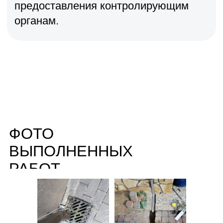
Комплект "Заземление на 6 метров"
Одиночный электрод, монтаж кувалдой
8 900 р.
Подробнее