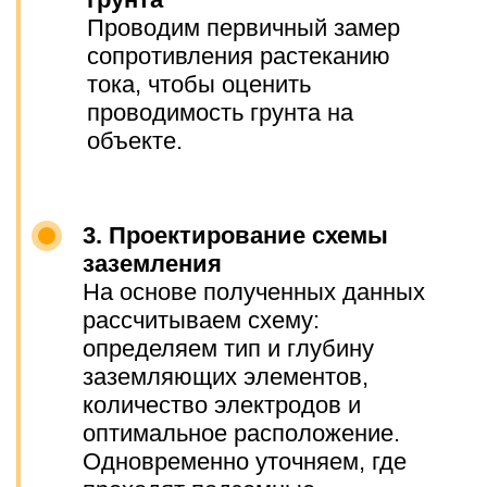
СЕРТИФИКАТЫ
И ЛИЦЕНЗИИ
Членство в СРО по
проектированию
Наша компания состоит в
саморегулируемой организации (СРО)