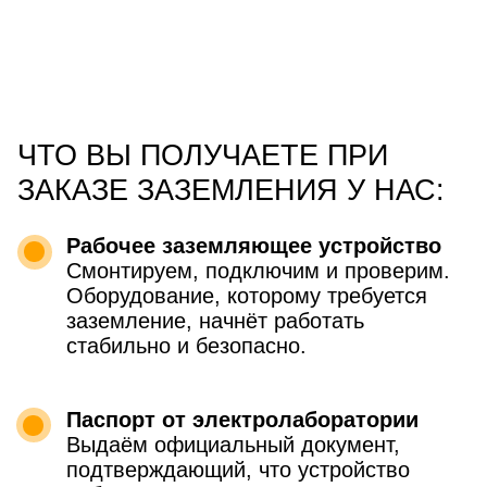
КАК ФОРМИРУЕТСЯ
СТОИМОСТЬ РАБОТ
ЗАЗЕМЛЯЮЩЕГО КОНТУРА
ЗАГОРОДНОГО ДОМА:
Стоимость работ —
14 900 рублей
В цену включено:
выполнение монтажных работ;
подключение к электрощиту;
паспорт заземляющего
устройства;
выезд по Санкт-Петербургу и