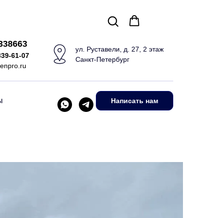
5338663
ул. Руставели, д. 27, 2 этаж
339-61-07
Санкт-Петербург
enpro.ru
ы
Написать нам