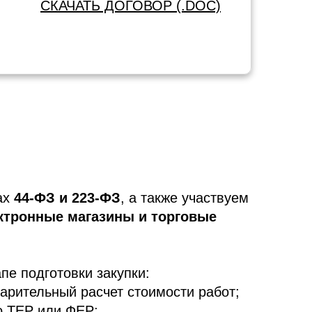
СКАЧАТЬ ДОГОВОР (.DOC)
ах
44-ФЗ и 223-ФЗ
, а также участвуем
ктронные магазины и торговые
пе подготовки закупки:
арительный расчет стоимости работ;
о ТЕР или ФЕР;