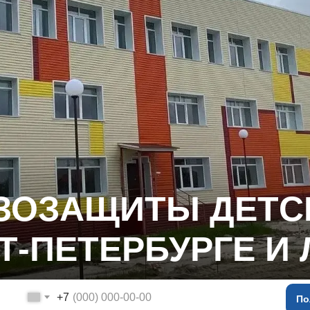
ЗОЗАЩИТЫ ДЕТС
Т-ПЕТЕРБУРГЕ И 
+7
По