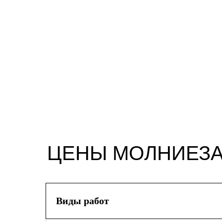
ЦЕНЫ МОЛНИЕЗА
Виды работ