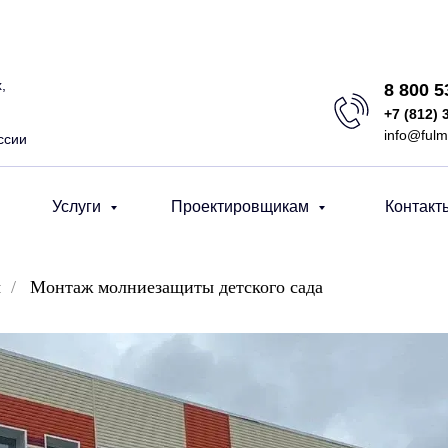
,
8 800 
+7 (812) 
info@fulm
ссии
Услуги
Проектировщикам
Контакт
ы
/
Монтаж молниезащиты детского сада