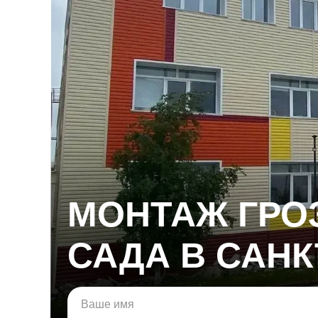
МОНТАЖ ГРО
САДА В САНК