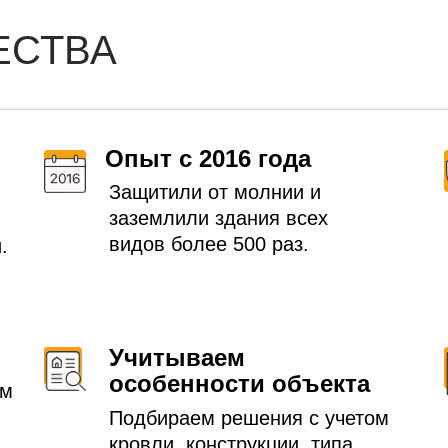
ЕСТВА
Опыт с 2016 года
Защитили от молнии и
заземлили здания всех
видов более 500 раз.
.
Учитываем
особенности объекта
ем
Подбираем решения с учетом
кровли, конструкции, типа