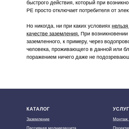
быстрого действия, который при возникн
PE просто отключает потребителя от элек
Но никогда, ни при каких условиях
нельзя
качестве заземления.
При возникновении 
заземленного, к примеру, через водопро
человека, проживающего в данной или бл
поражением ничего даже не подозревающ
КАТАЛОГ
УСЛУ
Заземление
Монтаж
Пассивная молниезащита
Проекти