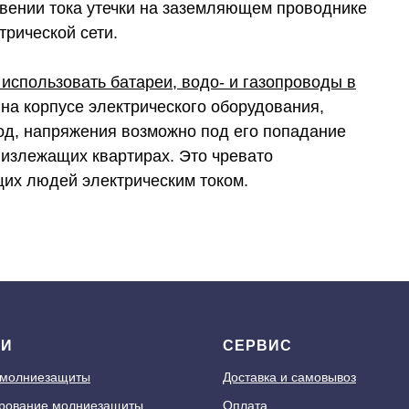
овении тока утечки на заземляющем проводнике
трической сети.
 использовать батареи, водо- и газопроводы в
на корпусе электрического оборудования,
вод, напряжения возможно под его попадание
излежащих квартирах. Это чревато
их людей электрическим током.
ГИ
СЕРВИС
 молниезащиты
Доставка и самовывоз
рование молниезащиты
Оплата