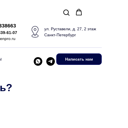
5338663
ул. Руставели, д. 27, 2 этаж
339-61-07
Санкт-Петербург
enpro.ru
ы
Написать нам
ть?