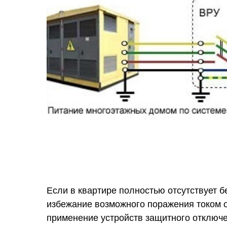
Если в квартире полностью отсутствует б
избежание возможного поражения током о
применение устройств защитного отключ