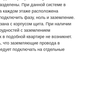
азделены. При данной системе в
на каждом этаже расположена
подключить фазу, ноль и заземление.
ана с корпусом щита. При наличии
рудностей с заземлением
к в подобной квартире не возникнет.
ь, что заземляющие провода в
ледует подключать на отдельные