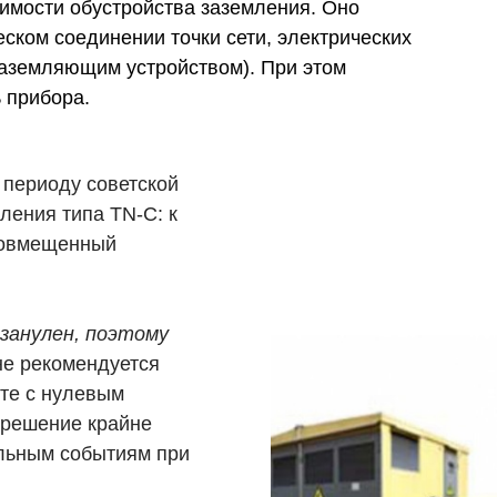
имости обустройства заземления. Оно
ском соединении точки сети, электрических
заземляющим устройством). При этом
 прибора.
 периоду советской
ления типа TN-C: к
совмещенный
занулен, поэтому
не рекомендуется
те с нулевым
о решение крайне
альным событиям при