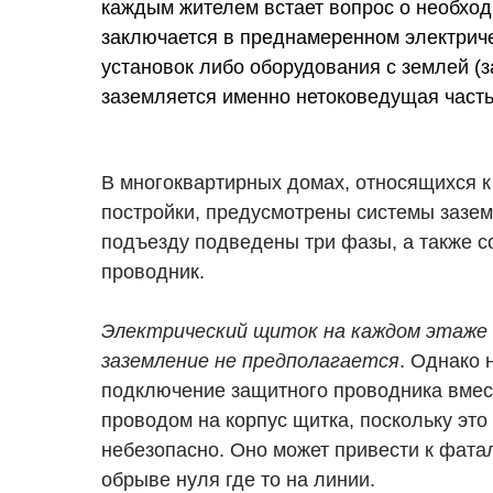
каждым жителем встает вопрос о необход
заключается в преднамеренном электриче
установок либо оборудования с землей (
заземляется именно нетоковедущая часть
В многоквартирных домах, относящихся к
постройки, предусмотрены системы зазем
подъезду подведены три фазы, а также 
проводник.
Электрический щиток на каждом этаже 
заземление не предполагается
. Однако 
подключение защитного проводника вмес
проводом на корпус щитка, поскольку эт
небезопасно. Оно может привести к фат
обрыве нуля где то на линии.