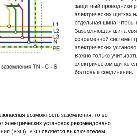
защитный проводники р
электрических щитках 
отдельная шина, чтобы 
Заземляющая шина связ
современной системы т
электрических установо
Важно только учитыват
электрическом щитке с
болтовые соединения.
езопасная возможность заземления, то во
т электрических установок рекомендовано
ения (УЗО). УЗО является выключателем