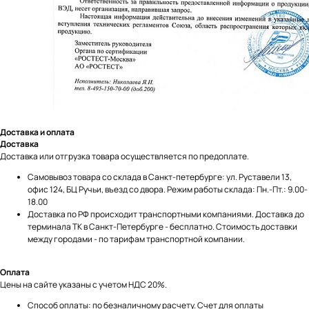
Доставка и оплата
Доставка
Доставка или отгрузка товара осуществляется по предоплате.
Самовывоз товара со склада в Санкт-петербурге: ул. Руставели 13,
Мы принимаем к оплате:
офис 124, БЦ Ручьи, въезд со двора. Режим работы склада: Пн.-Пт.: 9.00-
18.00
Доставка по РФ происходит транспортными компаниями. Доставка до
терминала ТК в Санкт-Петербурге - бесплатно. Стоимость доставки
между городами - по тарифам транспортной компании.
Оплата
Цены на сайте указаны с учетом НДС 20%.
Способ оплаты: по безналичному расчету. Счет для оплаты