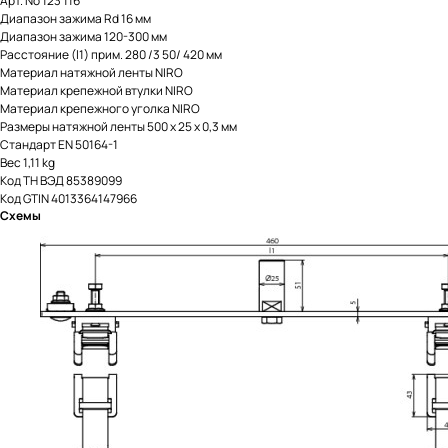
Арт. No 123 116
Диапазон зажима Rd 16 мм
Диапазон зажима 120-300 мм
Расстояние (l1) прим. 280 /3 50/ 420 мм
Материал натяжной ленты NIRO
Материал крепежной втулки NIRO
Материал крепежного уголка NIRO
Размеры натяжной ленты 500 x 25 x 0,3 мм
Стандарт EN 50164-1
Вес 1,11 kg
Код ТН ВЭД 85389099
Код GTIN 4013364147966
Схемы