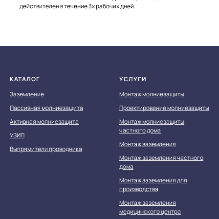
действителен в течение 3х рабочих дней.
КАТАЛОГ
УСЛУГИ
Заземление
Монтаж молниезащиты
Пассивная молниезащита
Проектирование молниезащиты
Активная молниезащита
Монтаж молниезащиты
частного дома
УЗИП
Монтаж заземления
Выпрямители проводника
Монтаж заземления частного
дома
Монтаж заземления для
производства
Монтаж заземления
медицинского центра