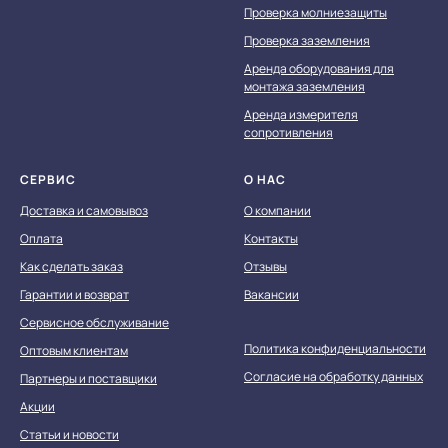
Проверка молниезащиты
Проверка заземления
Аренда оборудования для
монтажа заземления
Аренда измерителя
сопротивления
СЕРВИС
О НАС
Доставка и самовывоз
О компании
Оплата
Контакты
Как сделать заказ
Отзывы
Гарантии и возврат
Вакансии
Сервисное обслуживание
Политика конфиденциальности
Оптовым клиентам
Согласие на обработку данных
Партнеры и поставщики
Акции
Статьи и новости