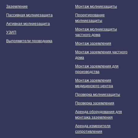
Заземление
Монтаж молниезащиты
Пассивная молниезащита
Проектирование
молниезащиты
Активная молниезащита
Монтаж молниезащиты
УЗИП
частного дома
Выпрямители проводника
Монтаж заземления
Монтаж заземления частного
дома
Монтаж заземления для
производства
Монтаж заземления
медицинского центра
Проверка молниезащиты
Проверка заземления
Аренда оборудования для
монтажа заземления
Аренда измерителя
сопротивления