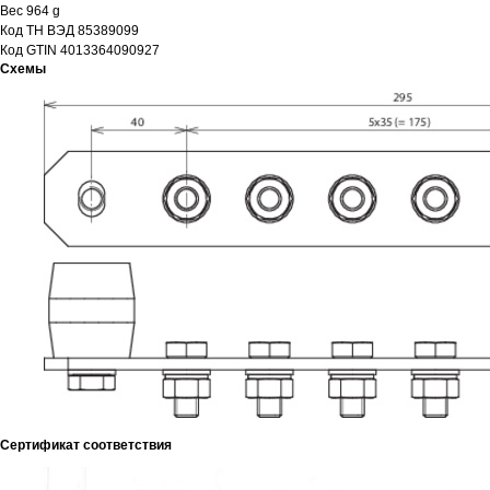
Вес 964 g
Код ТН ВЭД 85389099
Код GTIN 4013364090927
Схемы
Сертификат соответствия