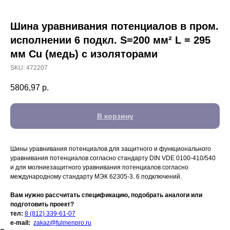
Шина уравнивания потенциалов в пром.
исполнении 6 подкл. S=200 мм² L = 295
мм Cu (медь) с изоляторами
SKU:
472207
5806,97
р.
В корзину
Шины уравнивания потенциалов для защитного и функционального
уравнивания потенциалов согласно стандарту DIN VDE 0100-410/540
и для молниезащитного уравнивания потенциалов согласно
международному стандарту МЭК 62305-3. 6 подключений.
Вам нужно рассчитать спецификацию, подобрать аналоги или
подготовить проект?
тел:
8 (812) 339-61-07
e-mail:
zakaz@fulmenpro.ru