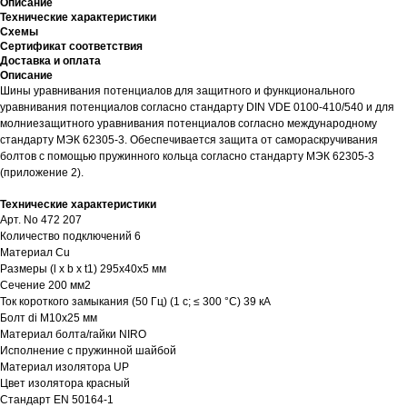
Описание
Технические характеристики
Схемы
Сертификат соответствия
Доставка и оплата
Описание
Шины уравнивания потенциалов для защитного и функционального
уравнивания потенциалов согласно стандарту DIN VDE 0100-410/540 и для
молниезащитного уравнивания потенциалов согласно международному
стандарту МЭК 62305-3. Обеспечивается защита от самораскручивания
болтов с помощью пружинного кольца согласно стандарту МЭК 62305-3
(приложение 2).
Технические характеристики
Арт. No 472 207
Количество подключений 6
Материал Cu
Размеры (l x b x t1) 295x40x5 мм
Сечение 200 мм2
Ток короткого замыкания (50 Гц) (1 с; ≤ 300 °C) 39 кА
Болт di M10x25 мм
Материал болта/гайки NIRO
Исполнение с пружинной шайбой
Материал изолятора UP
Цвет изолятора красный
Стандарт EN 50164-1