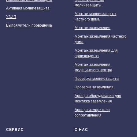
молниезащиты
Активная молниезащита
Монтаж молниезащиты
УЗИП
частного дома
Выпрямители проводника
Монтаж заземления
Монтаж заземления частного
дома
Монтаж заземления для
производства
Монтаж заземления
медицинского центра
Проверка молниезащиты
Проверка заземления
Аренда оборудования для
монтажа заземления
Аренда измерителя
сопротивления
СЕРВИС
О НАС