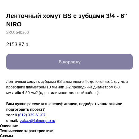
Ленточный хомут BS с зубцами 3/4 - 6"
NIRO
SKU:
540200
2153,87
р.
В корзину
Ленточный хомут с зубцами BS в комплекте Подключение: 1 круглый
проводник диаметром 10 мм или 1-2 проводника диаметром 6-8
мм
либо
4-50 мм2 (одно- или многожильный кабель).
Вам нужно рассчитать спецификацию, подобрать аналоги или
подготовить проект?
тел:
8 (812) 339-61-07
e-mail:
zakaz@fulmenpro.ru
Описание
Технические характеристики
Схемы