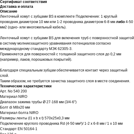
Сертификат соответствия
Доставка и оплата
Описание
Ленточный хомут с зубцами BS в комплекте Подключение: 1 круглый
проводник диаметром 10 мм или 1-2 проводника диаметром 6-8 мм
либо
4-50
мм2 (одно- или многожильный кабель).
Ленточный хомут с зубцами BS для включения труб с поверхностной защитой
в систему молниезащитного уравнивания потенциалов согласно
международному стандарту МЭК 62305-3.
Применяется для поверхностей с толщиной защитного слоя до 0,2 мм
(например, лаков, порошковых покрытий).
Благодаря специальным зубцам обеспечивается контакт через защитный
слой.
Таким образом, не требуется зачистка защитного слоя в месте соединения.
Технические характеристики
Арт. No 540 200
Материал NIRO
Диапазон зажима трубы Ø 27-168 мм (3/4-6'')
Болт di M8x20 мм
Материал болта NIRO
Размеры ленты (l1 x b x t) 570x25x0,3 мм
Подключение круглого проводника Rd (4-50 мм
²
)/ 1-2 x 6-8 мм / 1 x 10 мм
Стандарт EN 50164-1