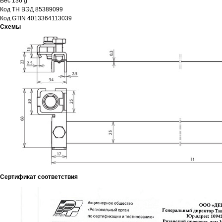
Вес 136 g
Код ТН ВЭД 85389099
Код GTIN 4013364113039
Схемы
Сертификат соответствия