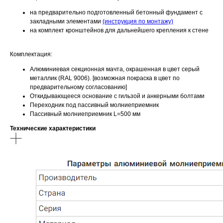
на предварительно подготовленный бетонный фундамент с
закладными элементами
(инструкция по монтажу)
на комплект кронштейнов для дальнейшего крепления к стене
Комплектация:
Алюминиевая секционная мачта, окрашенная в цвет серый
металлик (RAL 9006). [возможная покраска в цвет по
предварительному согласованию]
Откидывающееся основание с гильзой и анкерными болтами
Переходник под пассивный молниеприемник
Пассивный молниеприемник L=500 мм
Технические характеристики