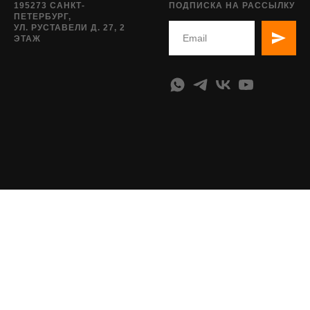
195273 САНКТ-
ПОДПИСКА НА РАССЫЛКУ
ПЕТЕРБУРГ,
УЛ. РУСТАВЕЛИ Д. 27, 2
ЭТАЖ