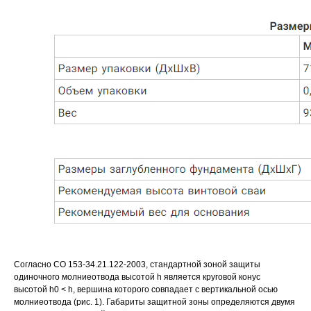
Согласно СО 153-34.21.122-2003, стандартной зоной защиты
одиночного молниеотвода высотой h является круговой конус
высотой h0 < h, вершина которого совпадает с вертикальной осью
молниеотвода (рис. 1). Габариты защитной зоны определяются двумя