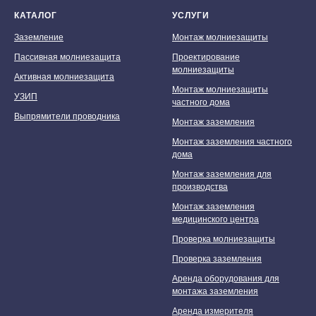
КАТАЛОГ
УСЛУГИ
Заземление
Монтаж молниезащиты
Пассивная молниезащита
Проектирование
молниезащиты
Активная молниезащита
Монтаж молниезащиты
УЗИП
частного дома
Выпрямители проводника
Монтаж заземления
Монтаж заземления частного
дома
Монтаж заземления для
производства
Монтаж заземления
медицинского центра
Проверка молниезащиты
Проверка заземления
Аренда оборудования для
монтажа заземления
Аренда измерителя