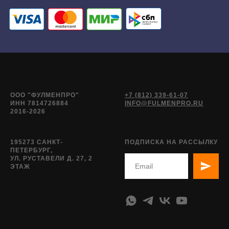
ООО "ФУЛМЕНПРО"
+7 (812) 339-61-07
ИНН 7814726884
INFO@FULMENPRO.RU
2016-2026
195273 САНКТ-
ПОДПИСКА НА РАССЫЛКУ
ПЕТЕРБУРГ,
УЛ. РУСТАВЕЛИ Д. 27, 2
ЭТАЖ