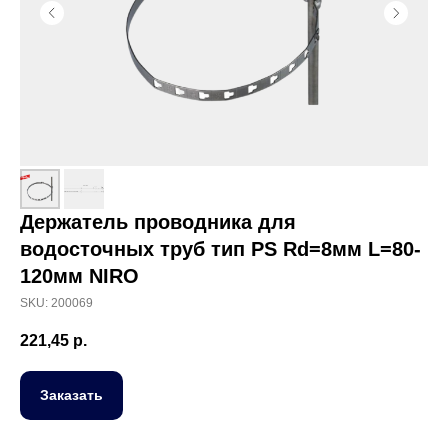
Держатель проводника для
водосточных труб тип PS Rd=8мм L=80-
120мм NIRO
SKU:
200069
221,45
р.
Заказать