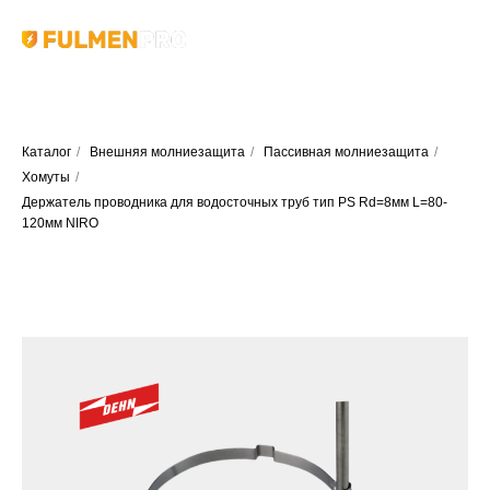
Каталог
/
Внешняя молниезащита
/
Пассивная молниезащита
/
Хомуты
/
Держатель проводника для водосточных труб тип PS Rd=8мм L=80-
120мм NIRO