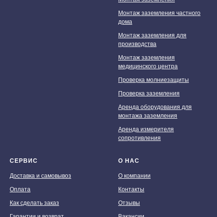
Монтаж заземления частного
дома
Монтаж заземления для
производства
Монтаж заземления
медицинского центра
Проверка молниезащиты
Проверка заземления
Аренда оборудования для
монтажа заземления
Аренда измерителя
сопротивления
СЕРВИС
О НАС
Доставка и самовывоз
О компании
Оплата
Контакты
Как сделать заказ
Отзывы
Гарантии и возврат
Вакансии