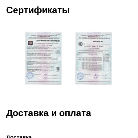
Сертификаты
Доставка и оплата
Мы принимаем к оплате:
Доставка