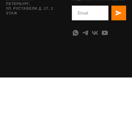
ПЕТЕРБУРГ,
УЛ. РУСТАВЕЛИ Д. 27, 2
ЭТАЖ