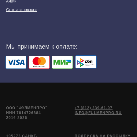
Акции
Статьи и новости
ООО "ФУЛМЕНПРО"
+7 (812) 339-61-07
ИНН 7814726884
INFO@FULMENPRO.RU
2016-2026
195273 САНКТ-
ПОДПИСКА НА РАССЫЛКУ