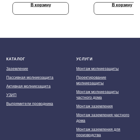
В корзину
В корзину
КАТАЛОГ
УСЛУГИ
Заземление
Монтаж молниезащиты
Пассивная молниезащита
Проектирование
молниезащиты
Активная молниезащита
Монтаж молниезащиты
УЗИП
частного дома
Выпрямители проводника
Монтаж заземления
Монтаж заземления частного
дома
Монтаж заземления для
производства