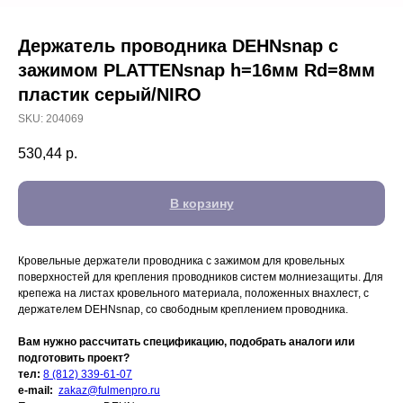
Держатель проводника DEHNsnap с
зажимом PLATTENsnap h=16мм Rd=8мм
пластик серый/NIRO
SKU:
204069
530,44
р.
В корзину
Кровельные держатели проводника с зажимом для кровельных
поверхностей для крепления проводников систем молниезащиты. Для
крепежа на листах кровельного материала, положенных внахлест, с
держателем DEHNsnap, со свободным креплением проводника.
Вам нужно рассчитать спецификацию, подобрать аналоги или
подготовить проект?
тел:
8 (812) 339-61-07
e-mail:
zakaz@fulmenpro.ru