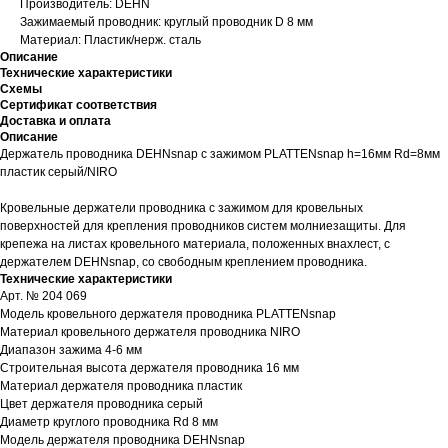
Производитель: DEHN
Зажимаемый проводник: круглый проводник D 8 мм
Материал: Пластик/нерж. сталь
Описание
Технические характеристики
Схемы
Сертификат соответствия
Доставка и оплата
Описание
Держатель проводника DEHNsnap с зажимом PLATTENsnap h=16мм Rd=8мм
пластик серый/NIRO
Кровельные держатели проводника с зажимом для кровельных
поверхностей для крепления проводников систем молниезащиты. Для
крепежа на листах кровельного материала, положенных внахлест, с
держателем DEHNsnap, со свободным креплением проводника.
Технические характеристики
Арт. № 204 069
Модель кровельного держателя проводника PLATTENsnap
Материал кровельного держателя проводника NIRO
Диапазон зажима 4-6 мм
Строительная высота держателя проводника 16 мм
Материал держателя проводника пластик
Цвет держателя проводника серый
Диаметр круглого проводника Rd 8 мм
Модель держателя проводника DEHNsnap