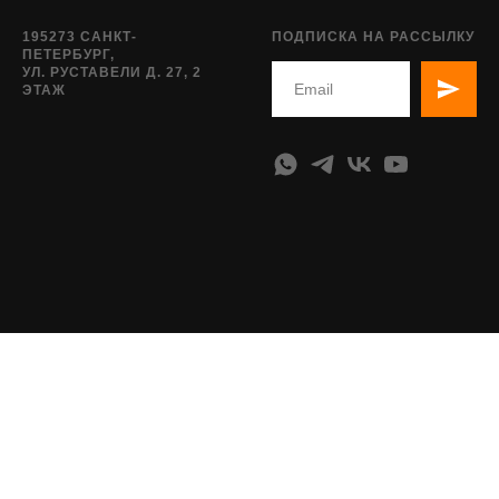
195273 САНКТ-
ПОДПИСКА НА РАССЫЛКУ
ПЕТЕРБУРГ,
УЛ. РУСТАВЕЛИ Д. 27, 2
ЭТАЖ