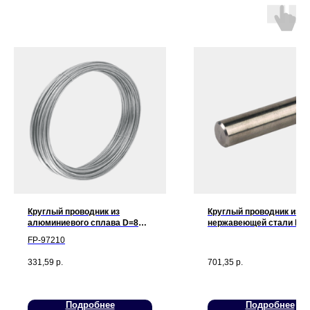
Мы принимаем к оплате:
Круглый проводник из
Круглый проводник из
алюминиевого сплава D=8
нержавеющей стали D=
mm, полутвердый
FP-97210
331,59
р.
701,35
р.
Подробнее
Подробнее