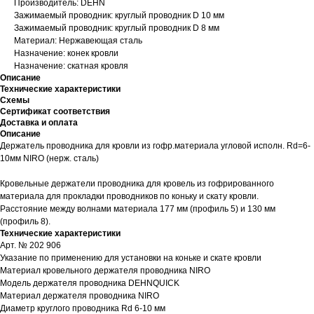
Производитель: DEHN
Зажимаемый проводник: круглый проводник D 10 мм
Зажимаемый проводник: круглый проводник D 8 мм
Материал: Нержавеющая сталь
Назначение: конек кровли
Назначение: скатная кровля
Описание
Технические характеристики
Схемы
Сертификат соответствия
Доставка и оплата
Описание
Держатель проводника для кровли из гофр.материала угловой исполн. Rd=6-
10мм NIRO (нерж. сталь)
Кровельные держатели проводника для кровель из гофрированного
материала для прокладки проводников по коньку и скату кровли.
Расстояние между волнами материала 177 мм (профиль 5) и 130 мм
(профиль 8).
Технические характеристики
Арт. № 202 906
Указание по применению для установки на коньке и скате кровли
Материал кровельного держателя проводника NIRO
Модель держателя проводника DEHNQUICK
Материал держателя проводника NIRO
Диаметр круглого проводника Rd 6-10 мм