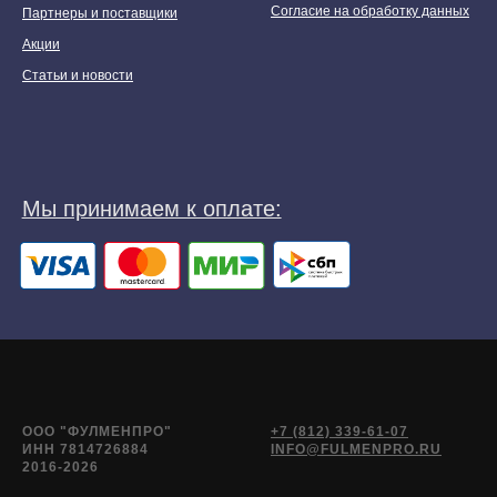
Согласие на обработку данных
Партнеры и поставщики
Акции
Статьи и новости
ООО "ФУЛМЕНПРО"
+7 (812) 339-61-07
ИНН 7814726884
INFO@FULMENPRO.RU
2016-2026