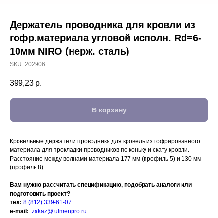
Держатель проводника для кровли из
гофр.материала угловой исполн. Rd=6-
10мм NIRO (нерж. сталь)
SKU:
202906
399,23
р.
В корзину
Кровельные держатели проводника для кровель из гофрированного
материала для прокладки проводников по коньку и скату кровли.
Расстояние между волнами материала 177 мм (профиль 5) и 130 мм
(профиль 8).
Вам нужно рассчитать спецификацию, подобрать аналоги или
подготовить проект?
тел:
8 (812) 339-61-07
e-mail:
zakaz@fulmenpro.ru