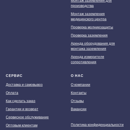
Монтаж заземления для
производства
Монтаж заземления
медицинского центра
Проверка молниезащиты
Проверка заземления
Аренда оборудования для
монтажа заземления
Аренда измерителя
сопротивления
СЕРВИС
О НАС
Доставка и самовывоз
О компании
Оплата
Контакты
Как сделать заказ
Отзывы
Гарантии и возврат
Вакансии
Сервисное обслуживание
Политика конфиденциальности
Оптовым клиентам