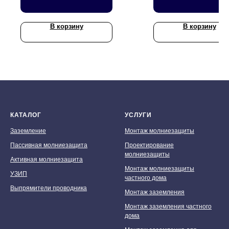
В корзину
В корзину
КАТАЛОГ
УСЛУГИ
Заземление
Монтаж молниезащиты
Пассивная молниезащита
Проектирование
молниезащиты
Активная молниезащита
Монтаж молниезащиты
УЗИП
частного дома
Выпрямители проводника
Монтаж заземления
Монтаж заземления частного
дома