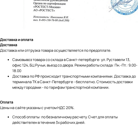
Доставка и оплата
Доставка
Доставка или отгрузка товара осуществляется по предоплате.
Самовывоз товара со склада в Санкт-петербурге: ул. Руставели 13,
офис 124, БЦ Ручьи, въезд со двора. Режим работы склада: Пн.-Пт.: 9.00-
18.00
Доставка по РФ происходит транспортными компаниями. Доставка до
терминала ТК в Санкт-Петербурге - бесплатно. Стоимость доставки
Мы принимаем к оплате:
между городами - по тарифам транспортной компании.
Оплата
Цены на сайте указаны с учетом НДС 20%.
Способ оплаты: по безналичному расчету. Счет для оплаты
действителен в течение 3х рабочих дней.