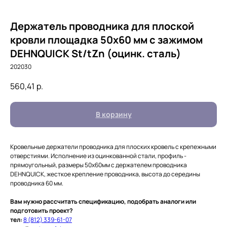
Держатель проводника для плоской
кровли площадка 50х60 мм с зажимом
DEHNQUICK St/tZn (оцинк. сталь)
202030
560,41
р.
В корзину
Кровельные держатели проводника для плоских кровель с крепежными
отверстиями. Исполнение из оцинкованной стали, профиль -
прямоугольный, размеры 50х60мм с держателем проводника
DEHNQUICK, жесткое крепление проводника, высота до середины
проводника 60 мм.
Вам нужно рассчитать спецификацию, подобрать аналоги или
подготовить проект?
тел:
8 (812) 339-61-07