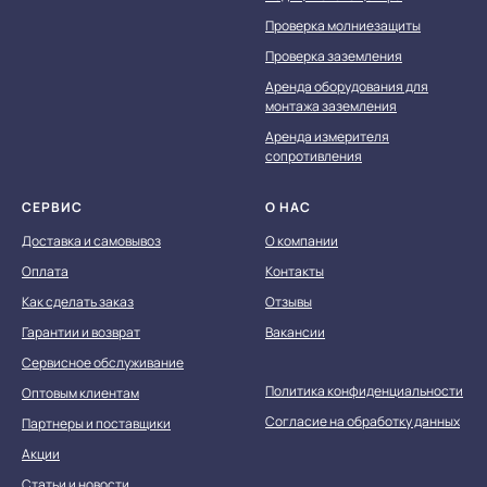
Проверка молниезащиты
Проверка заземления
Аренда оборудования для
монтажа заземления
Аренда измерителя
сопротивления
СЕРВИС
О НАС
Доставка и самовывоз
О компании
Оплата
Контакты
Как сделать заказ
Отзывы
Гарантии и возврат
Вакансии
Сервисное обслуживание
Политика конфиденциальности
Оптовым клиентам
Согласие на обработку данных
Партнеры и поставщики
Акции
Статьи и новости