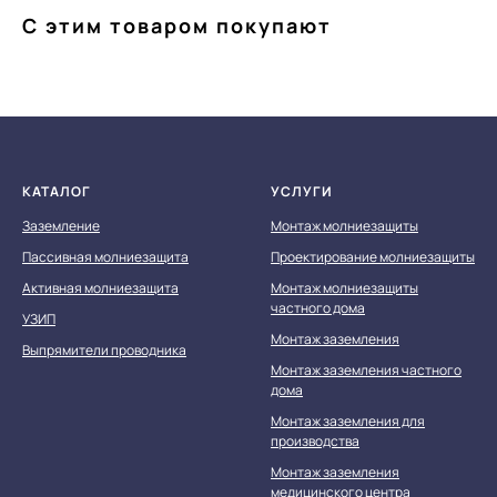
С этим товаром покупают
КАТАЛОГ
УСЛУГИ
Заземление
Монтаж молниезащиты
Пассивная молниезащита
Проектирование молниезащиты
Активная молниезащита
Монтаж молниезащиты
частного дома
УЗИП
Монтаж заземления
Выпрямители проводника
Монтаж заземления частного
дома
Монтаж заземления для
производства
Монтаж заземления
медицинского центра