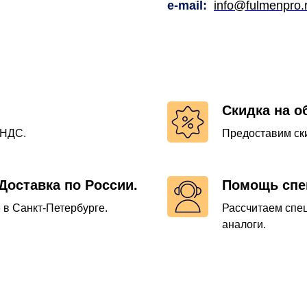
e-mail
:
info@fulmenpro.
Скидка на о
 НДС.
Предоставим ски
Доставка по России.
Помощь спе
 в Санкт-Петербурге.
Рассчитаем спе
аналоги.