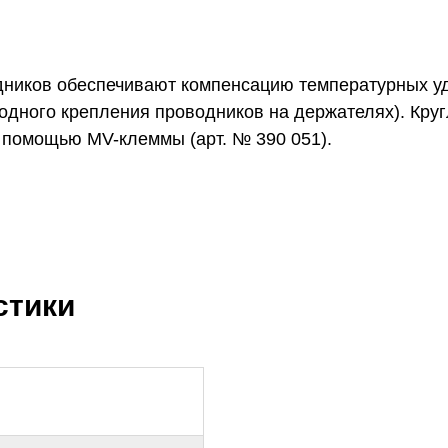
дников обеспечивают компенсацию температурных у
одного крепления проводников на держателях). Кру
 помощью MV-клеммы (арт. № 390 051).
стики