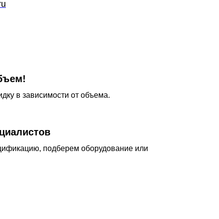
ru
бъем!
дку в зависимости от объема.
циалистов
цификацию, подберем оборудование или