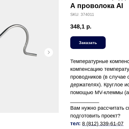
А проволока Al
SKU:
374011
348,1
р.
Заказать
Температурные компенс
компенсацию температ
проводников (в случае 
держателях). Круглое и
помощью MV-клеммы (ар
__________
Вам нужно рассчитать 
подготовить проект?
тел:
8 (812) 339-61-07