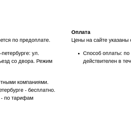
Оплата
ется по предоплате.
Цены на сайте указаны 
-петербурге: ул.
Способ оплаты:
по
ъезд со двора. Режим
действителен в теч
ртными компаниями.
тербурге - бесплатно.
 - по тарифам