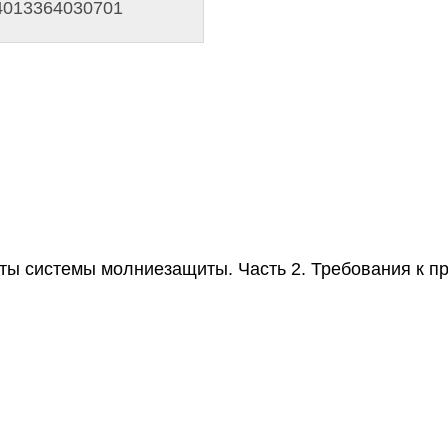
4013364030701
ты системы молниезащиты. Часть 2. Требования к п