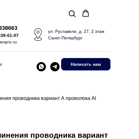
5338663
ул. Руставели, д. 27, 2 этаж
339-61-07
Санкт-Петербург
enpro.ru
ы
Написать нам
ения проводника вариант А проволока Al
линения проводника вариант