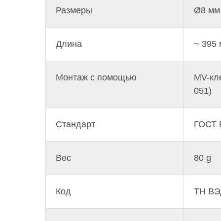
Размеры
Ø8 мм
Длина
~ 395
Монтаж с помощью
MV-кл
051)
Стандарт
ГОСТ 
Вес
80 g
Код
ТН ВЭ