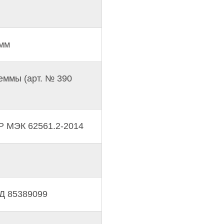
 мм
еммы (арт. № 390
Р МЭК 62561.2-2014
Д 85389099