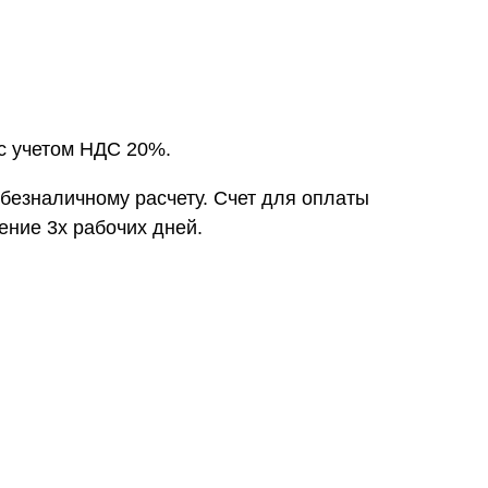
с учетом НДС 20%.
 безналичному расчету. Счет для оплаты
ение 3х рабочих дней.