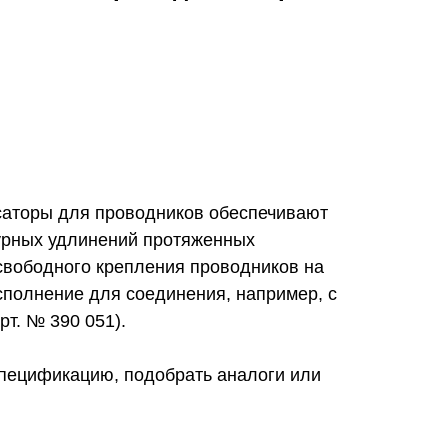
аторы для проводников обеспечивают
урных удлинений протяженных
свободного крепления проводников на
сполнение для соединения, например, с
т. № 390 051).
спецификацию, подобрать аналоги или