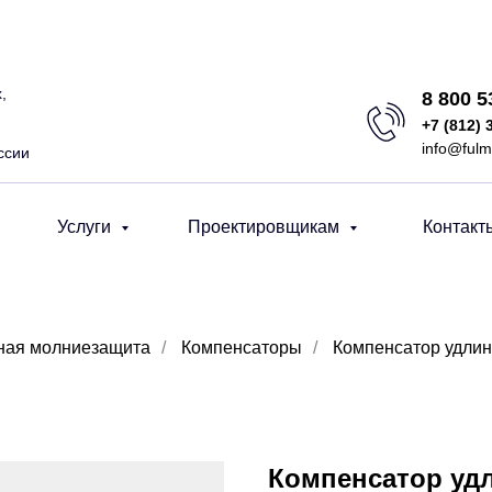
,
8 800 
+7 (812) 
info@fulm
ссии
Услуги
Проектировщикам
Контакт
ная молниезащита
/
Компенсаторы
/
Компенсатор удлин
Компенсатор уд