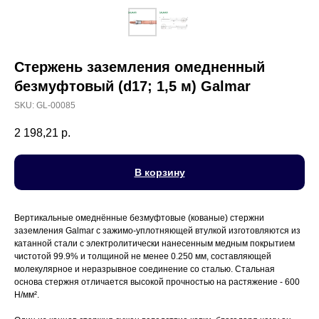
Cтержень заземления омедненный
безмуфтовый (d17; 1,5 м) Galmar
SKU:
GL-00085
2 198,21
р.
В корзину
Вертикальные омеднённые безмуфтовые (кованые) стержни
заземления Galmar c зажимо-уплотняющей втулкой изготовляются из
катанной стали с электролитически нанесенным медным покрытием
чистотой 99.9% и толщиной не менее 0.250 мм, составляющей
молекулярное и неразрывное соединение со сталью. Стальная
основа стержня отличается высокой прочностью на растяжение - 600
Н/мм².