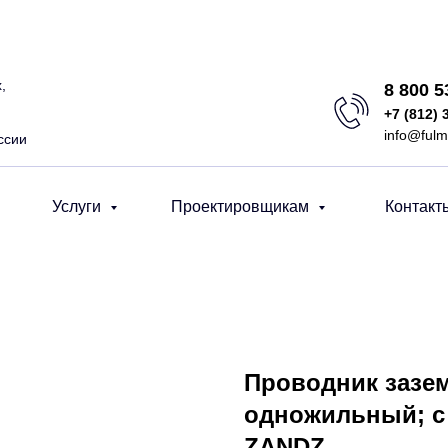
,
8 800 
+7 (812) 
info@fulm
ссии
Услуги
Проектировщикам
Контакт
Проводник зазем
одножильный; с 
ZANDZ