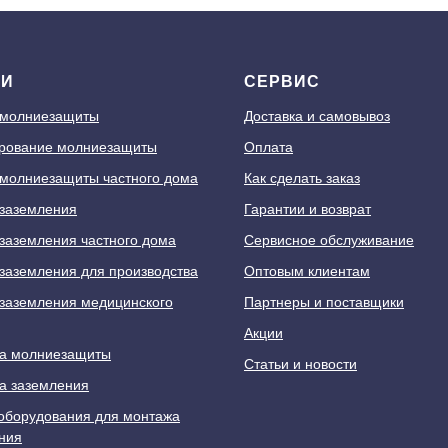
ГИ
СЕРВИС
 молниезащиты
Доставка и самовывоз
рование молниезащиты
Оплата
молниезащиты частного дома
Как сделать заказ
заземления
Гарантии и возврат
заземления частного дома
Сервисное обслуживание
заземления для производства
Оптовым клиентам
заземления медицинского
Партнеры и поставщики
Акции
а молниезащиты
Статьи и новости
а заземления
оборудования для монтажа
ния