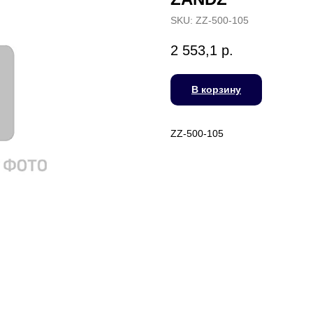
SKU:
ZZ-500-105
2 553,1
р.
В корзину
ZZ-500-105