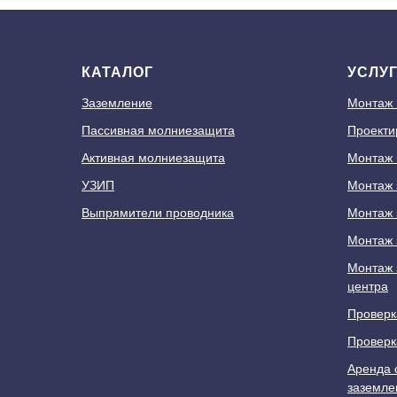
КАТАЛОГ
УСЛУ
Заземление
Монтаж
Пассивная молниезащита
Проекти
Активная молниезащита
Монтаж 
УЗИП
Монтаж 
Выпрямители проводника
Монтаж 
Монтаж 
Монтаж 
центра
Проверк
Проверк
Аренда 
заземле