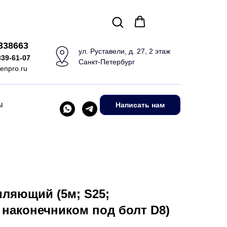
5338663
ул. Руставели, д. 27, 2 этаж
339-61-07
Санкт-Петербург
enpro.ru
ы
Написать нам
ляющий (5м; S25;
наконечником под болт D8)