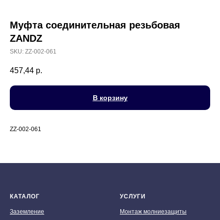
Муфта соединительная резьбовая
ZANDZ
SKU:
ZZ-002-061
457,44
р.
В корзину
ZZ-002-061
КАТАЛОГ
УСЛУГИ
Заземление
Монтаж молниезащиты