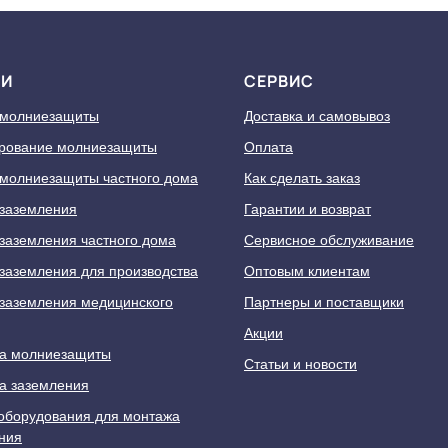
ГИ
СЕРВИС
 молниезащиты
Доставка и самовывоз
рование молниезащиты
Оплата
молниезащиты частного дома
Как сделать заказ
заземления
Гарантии и возврат
заземления частного дома
Сервисное обслуживание
заземления для производства
Оптовым клиентам
заземления медицинского
Партнеры и поставщики
Акции
а молниезащиты
Статьи и новости
а заземления
оборудования для монтажа
ния