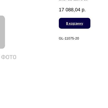
17 088,04
р.
В корзину
GL-11075-20