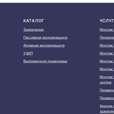
КАТАЛОГ
УСЛУ
Заземление
Монтаж
Пассивная молниезащита
Проекти
Активная молниезащита
Монтаж 
УЗИП
Монтаж 
Выпрямители проводника
Монтаж 
Монтаж 
Монтаж 
центра
Проверк
Проверк
Аренда 
заземле