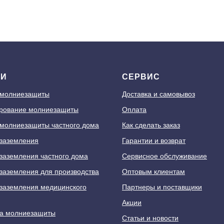
ГИ
СЕРВИС
 молниезащиты
Доставка и самовывоз
рование молниезащиты
Оплата
молниезащиты частного дома
Как сделать заказ
заземления
Гарантии и возврат
заземления частного дома
Сервисное обслуживание
заземления для производства
Оптовым клиентам
заземления медицинского
Партнеры и поставщики
Акции
а молниезащиты
Статьи и новости