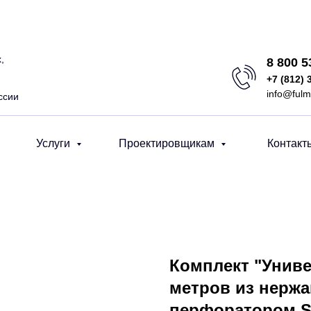
,
8 800 
+7 (812) 
info@fulm
ссии
Услуги
Проектировщикам
Контакт
Комплект "Униве
метров из нержа
перфоратором S