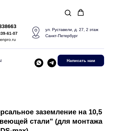
5338663
ул. Руставели, д. 27, 2 этаж
339-61-07
Санкт-Петербург
enpro.ru
ы
Написать нам
рсальное заземление на 10,5
веющей стали" (для монтажа
DS-max)