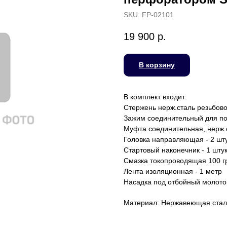
SKU:
FP-02101
19 900
р.
В корзину
В комплект входит:
Стержень нерж.сталь резьбово
Зажим соединительный для под
Муфта соединительная, нерж.с
Головка направляющая - 2 шт
Стартовый наконечник - 1 шту
Смазка токопроводящая 100 г
Лента изоляционная - 1 метр
Насадка под отбойный молот
Материал: Нержавеющая стал