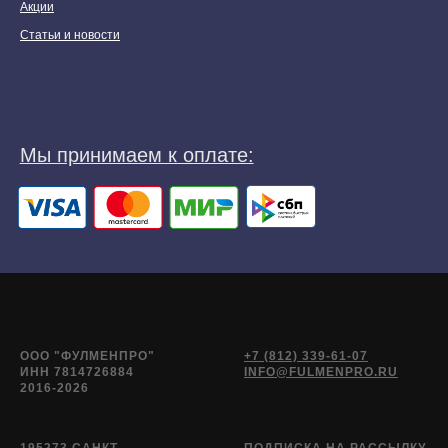
Акции
Статьи и новости
ООО "ФУЛМЕНПРО"
+7 (812) 339-61-07
ИНН 7814726884
INFO@FULMENPRO.RU
2016-2026