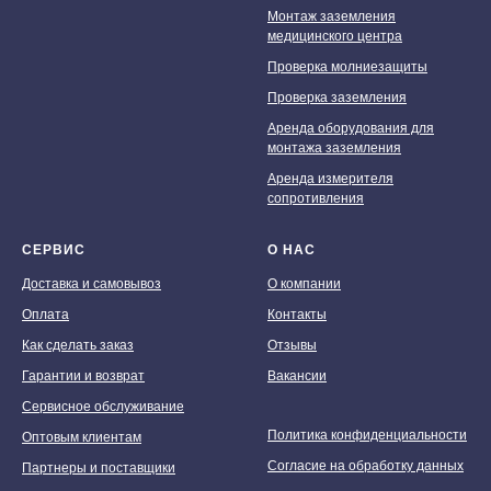
Монтаж заземления
медицинского центра
Мы принимаем к оплате:
Проверка молниезащиты
Проверка заземления
Аренда оборудования для
монтажа заземления
Аренда измерителя
сопротивления
СЕРВИС
О НАС
Доставка и самовывоз
О компании
Оплата
Контакты
Как сделать заказ
Отзывы
Гарантии и возврат
Вакансии
Сервисное обслуживание
Политика конфиденциальности
Оптовым клиентам
Согласие на обработку данных
Партнеры и поставщики