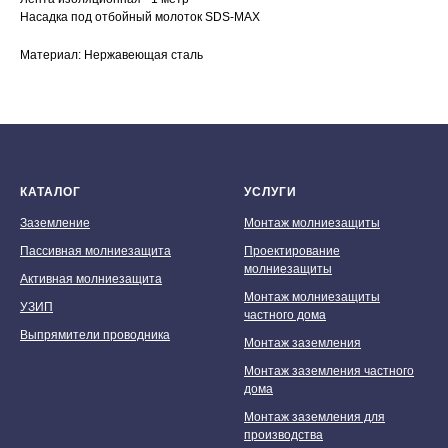
Насадка под отбойный молоток SDS-MAX
Материал: Нержавеющая сталь
КАТАЛОГ
УСЛУГИ
Заземление
Монтаж молниезащиты
Пассивная молниезащита
Проектирование
молниезащиты
Активная молниезащита
Монтаж молниезащиты
УЗИП
частного дома
Выпрямители проводника
Монтаж заземления
Монтаж заземления частного
дома
Монтаж заземления для
производства