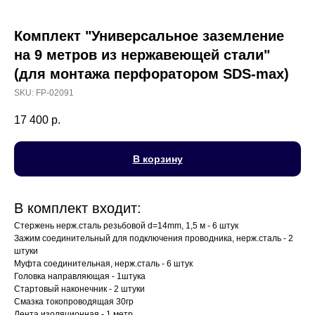
Комплект "Универсальное заземление
на 9 метров из нержавеющей стали"
(для монтажа перфоратором SDS-max)
SKU:
FP-02091
17 400
р.
В корзину
В комплект входит:
Стержень нерж.сталь резьбовой d=14mm, 1,5 м - 6 штук
Зажим соединительный для подключения проводника, нерж.сталь - 2
штуки
Муфта соединительная, нерж.сталь - 6 штук
Головка направляющая - 1штука
Стартовый наконечник - 2 штуки
Смазка токопроводящая 30гр
Лента изоляционная - 1 метр