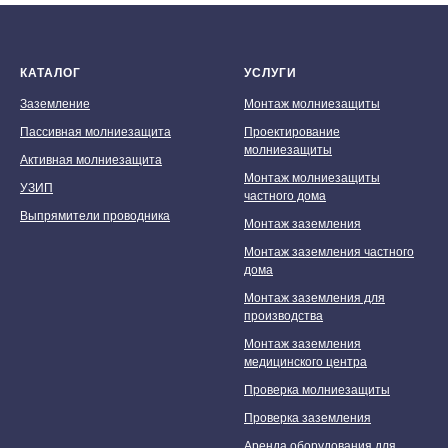
КАТАЛОГ
УСЛУГИ
Заземление
Монтаж молниезащиты
Пассивная молниезащита
Проектирование
молниезащиты
Активная молниезащита
Монтаж молниезащиты
УЗИП
частного дома
Выпрямители проводника
Монтаж заземления
Монтаж заземления частного
дома
Монтаж заземления для
производства
Монтаж заземления
медицинского центра
Проверка молниезащиты
Мы принимаем к оплате:
Проверка заземления
Аренда оборудования для