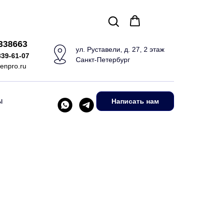
5338663
ул. Руставели, д. 27, 2 этаж
339-61-07
Санкт-Петербург
enpro.ru
ы
Написать нам