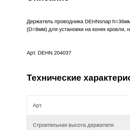
Держатель проводника DEHNsnap h=36мм 
(D=8мм) для установки на конек кровли,
Арт. DEHN 204037
Технические характери
Арт.
Строительная высота держателя