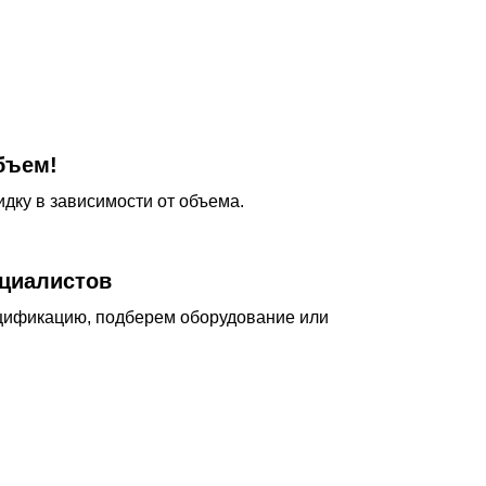
бъем!
дку в зависимости от объема.
циалистов
цификацию, подберем оборудование или