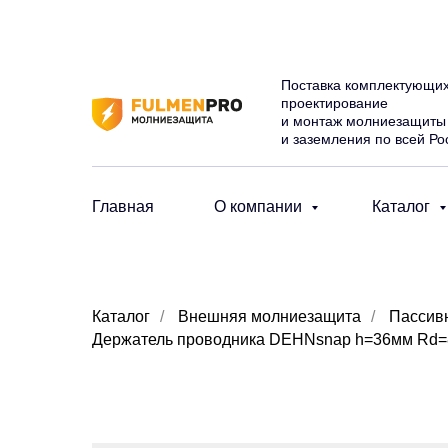
Поставка комплектующих
проектирование
и монтаж молниезащиты
и заземления по всей Ро
Главная
О компании
Каталог
Каталог
/
Внешняя молниезащита
/
Пассив
Держатель проводника DEHNsnap h=36мм Rd=