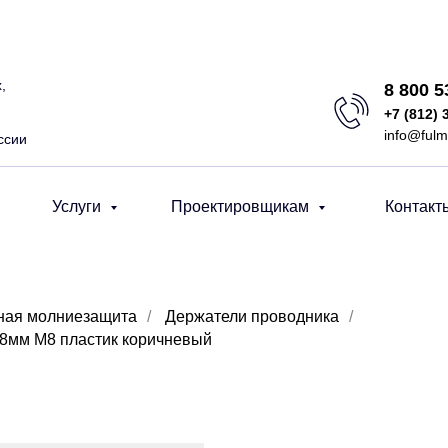
,
8 800 
+7 (812) 
info@fulm
ссии
Услуги
Проектировщикам
Контакт
ная молниезащита
/
Держатели проводника
/
8мм M8 пластик коричневый