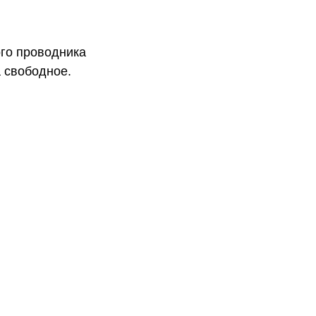
го проводника
а свободное.