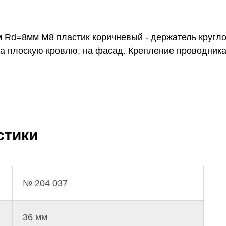
Rd=8мм M8 пластик коричневый - держатель кругло
 на плоскую кровлю, на фасад. Крепление проводник
стики
№ 204 037
36 мм