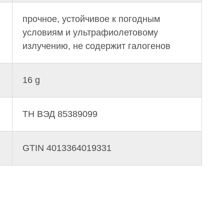
прочное, устойчивое к погодным
условиям и ультрафиолетовому
излучению, не содержит галогенов
16 g
ТН ВЭД 85389099
GTIN 4013364019331