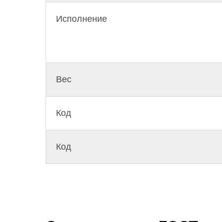
Исполнение
Вес
Код
Код