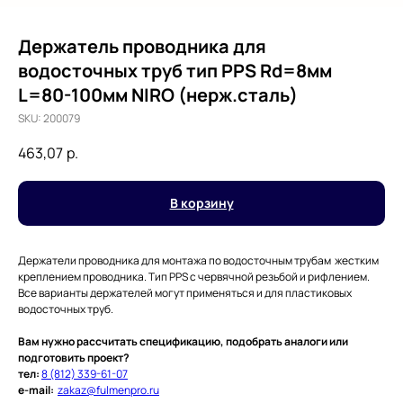
Держатель проводника для
водосточных труб тип PPS Rd=8мм
L=80-100мм NIRO (нерж.сталь)
SKU:
200079
463,07
р.
В корзину
Держатели проводника для монтажа по водосточным трубам жестким
креплением проводника. Тип PPS с червячной резьбой и рифлением.
Все варианты держателей могут применяться и для пластиковых
водосточных труб.
Вам нужно рассчитать спецификацию, подобрать аналоги или
подготовить проект?
тел:
8 (812) 339-61-07
e-mail:
zakaz@fulmenpro.ru