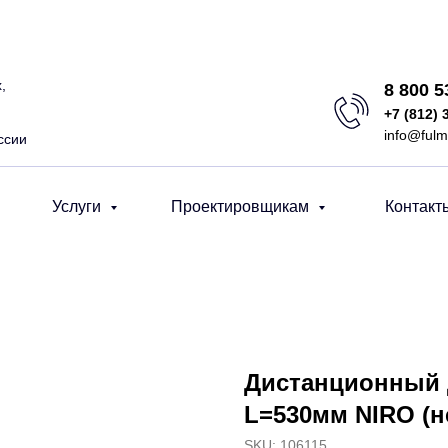
,
8 800 
+7 (812) 
info@fulm
ссии
Услуги
Проектировщикам
Контакт
Дистанционный 
L=530мм NIRO (н
SKU:
106115