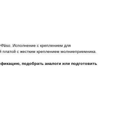
Niso. Исполнение с креплением для
 платой с жестким креплением молниеприемника.
ификацию, подобрать аналоги или подготовить