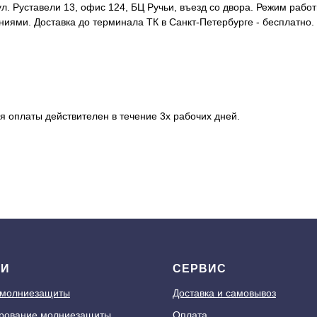
л. Руставели 13, офис 124, БЦ Ручьи, въезд со двора. Режим работы
иями. Доставка до терминала ТК в Санкт-Петербурге - бесплатно.
я оплаты действителен в течение 3х рабочих дней.
ГИ
СЕРВИС
 молниезащиты
Доставка и самовывоз
рование молниезащиты
Оплата