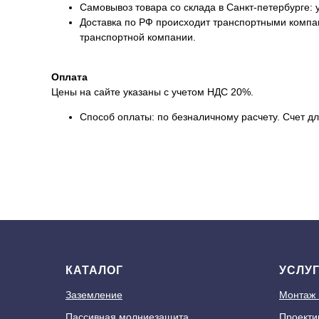
Самовывоз товара со склада в Санкт-петербурге: у
Доставка по РФ происходит транспортными компан
транспортной компании.
Оплата
Цены на сайте указаны с учетом НДС 20%.
Способ оплаты: по безналичному расчету. Счет дл
КАТАЛОГ
УСЛУ
Заземление
Монтаж
Пассивная молниезащита
Проекти