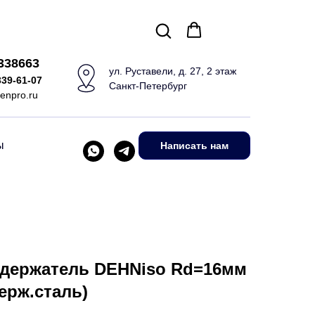
5338663
ул. Руставели, д. 27, 2 этаж
339-61-07
Санкт-Петербург
enpro.ru
ы
Написать нам
держатель DEHNiso Rd=16мм
ерж.сталь)