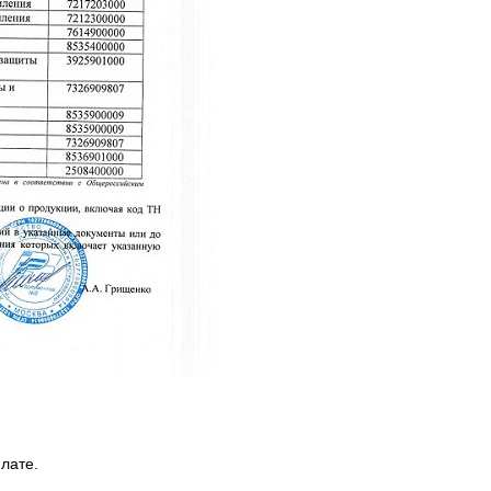
лате.