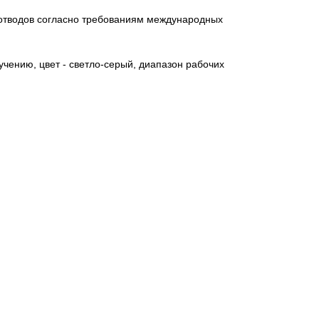
оотводов согласно требованиям международных
чению, цвет - светло-серый, диапазон рабочих