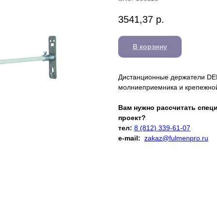
3541,37
р.
В корзину
Дистанционные держатели DEH
молниеприемника и крепежной
Вам нужно рассчитать спец
проект?
тел:
8 (812) 339-61-07
e-mail:
zakaz@fulmenpro.ru