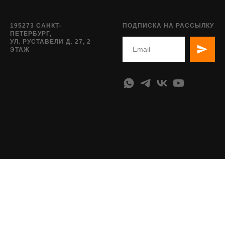
195273 САНКТ-
ПОДПИСКА НА РАССЫЛКУ
ПЕТЕРБУРГ,
УЛ. РУСТАВЕЛИ Д. 27, 2
ЭТАЖ