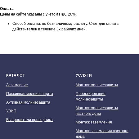
Оплата
Цены на сайте указаны с учетом НДС 20%.
Способ оплаты: по безналичному расчету. Счет для оплаты
действителен в течение 3х рабочих дней.
КАТАЛОГ
УСЛУГИ
Заземление
Монтаж молниезащиты
Пассивная молниезащита
Проектирование
молниезащиты
Активная молниезащита
Монтаж молниезащиты
УЗИП
частного дома
Выпрямители проводника
Монтаж заземления
Монтаж заземления частного
дома