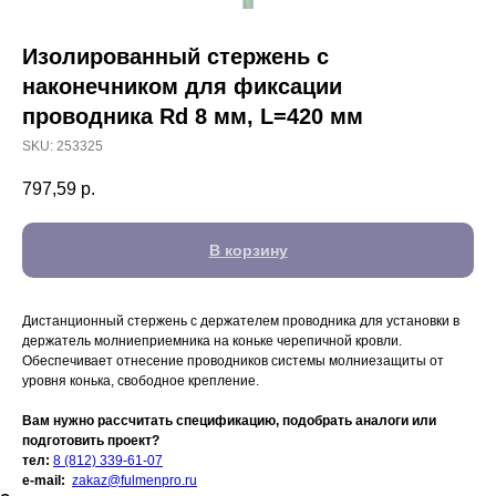
Изолированный стержень с
наконечником для фиксации
проводника Rd 8 мм, L=420 мм
SKU:
253325
797,59
р.
В корзину
Дистанционный стержень с держателем проводника для установки в
держатель молниеприемника на коньке черепичной кровли.
Обеспечивает отнесение проводников системы молниезащиты от
уровня конька, свободное крепление.
Вам нужно рассчитать спецификацию, подобрать аналоги или
подготовить проект?
тел:
8 (812) 339-61-07
e-mail:
zakaz@fulmenpro.ru