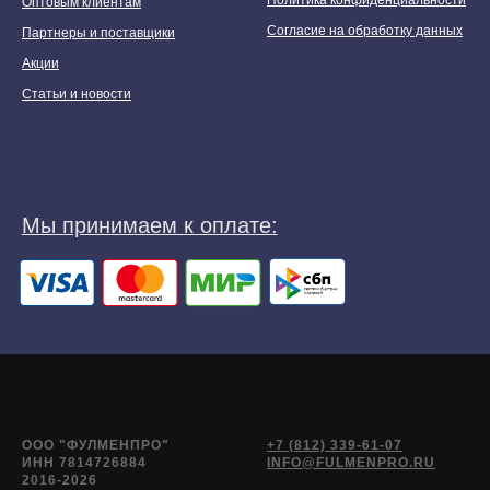
Политика конфиденциальности
Оптовым клиентам
Согласие на обработку данных
Партнеры и поставщики
Акции
Статьи и новости
ООО "ФУЛМЕНПРО"
+7 (812) 339-61-07
ИНН 7814726884
INFO@FULMENPRO.RU
2016-2026