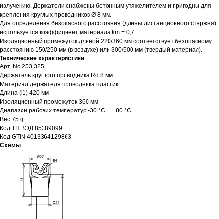
излучению. Держатели снабжены бетонным утяжелителем и пригодны для
крепления круглых проводников Ø 8 мм.
Для определения безопасного расстояния (длины дистанционного стержня)
используется коэффициент материала km = 0,7.
Изоляционный промежуток длиной 220/360 мм соответствует безопасному
расстоянию 150/250 мм (в воздухе) или 300/500 мм (твёрдый материал).
Технические характеристики
Арт. No 253 325
Держатель круглого проводника Rd 8 мм
Материал держателя проводника пластик
Длина (l1) 420 мм
Изоляционный промежуток 360 мм
Диапазон рабочих температур -30 °C ... +80 °C
Вес 75 g
Код ТН ВЭД 85389099
Код GTIN 4013364129863
Схемы