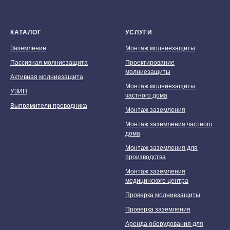
КАТАЛОГ
УСЛУГИ
Заземление
Монтаж молниезащиты
Пассивная молниезащита
Проектирование
молниезащиты
Активная молниезащита
Монтаж молниезащиты
УЗИП
частного дома
Выпрямители проводника
Монтаж заземления
Монтаж заземления частного
дома
Монтаж заземления для
производства
Монтаж заземления
медицинского центра
Проверка молниезащиты
Проверка заземления
Аренда оборудования для