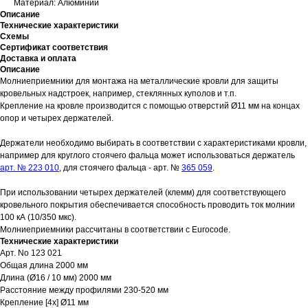
Материал: Алюминий
Описание
Технические характеристики
Схемы
Сертификат соответствия
Доставка и оплата
Описание
Молниеприемники для монтажа на металлические кровли для защиты
кровельных надстроек, например, стеклянных куполов и т.п.
Крепление на кровле производится с помощью отверстий Ø11 мм на концах
опор и четырех держателей.
Держатели необходимо выбирать в соответствии с характеристиками кровли,
например для круглого стоячего фальца может использоваться держатель
арт. № 223 010
, для стоячего фальца - арт. №
365 059
.
При использовании четырех держателей (клемм) для соответствующего
кровельного покрытия обеспечивается способность проводить ток молнии
100 кА (10/350 мкс).
Молниеприемники рассчитаны в соответствии с Eurocode.
Технические характеристики
Арт. No 123 021
Общая длина 2000 мм
Длина (Ø16 / 10 мм) 2000 мм
Расстояние между профилями 230-520 мм
Крепление [4x] Ø11 мм