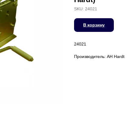
SKU:
24021
В корзину
24021
Производитель: AH Hardt