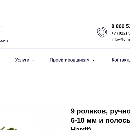
,
8 800 
+7 (812) 
info@fulm
ссии
Услуги
Проектировщикам
Контакт
9 роликов, ручн
6-10 мм и полосы
Hardt)