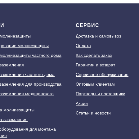
ГИ
СЕРВИС
 молниезащиты
Доставка и самовывоз
рование молниезащиты
Оплата
молниезащиты частного дома
Как сделать заказ
заземления
Гарантии и возврат
заземления частного дома
Сервисное обслуживание
заземления для производства
Оптовым клиентам
заземления медицинского
Партнеры и поставщики
Акции
а молниезащиты
Статьи и новости
а заземления
оборудования для монтажа
ния