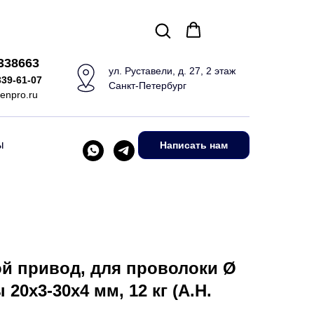
5338663
ул. Руставели, д. 27, 2 этаж
339-61-07
Санкт-Петербург
enpro.ru
ы
Написать нам
ой привод, для проволоки Ø
 20x3-30x4 мм, 12 кг (A.H.