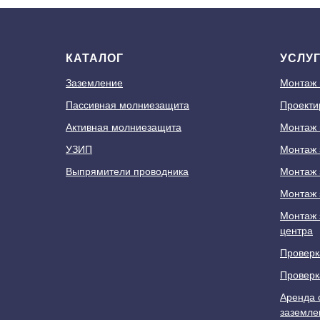
КАТАЛОГ
УСЛУ
Заземление
Монтаж
Пассивная молниезащита
Проекти
Активная молниезащита
Монтаж 
УЗИП
Монтаж 
Выпрямители проводника
Монтаж 
Монтаж 
Монтаж 
центра
Проверк
Проверк
Аренда 
заземле