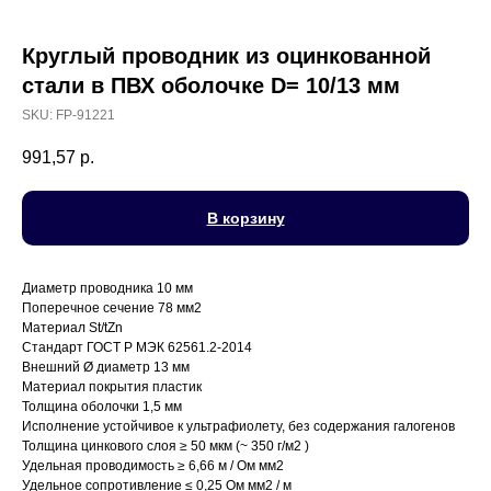
Круглый проводник из оцинкованной
стали в ПВХ оболочке D= 10/13 мм
SKU:
FP-91221
991,57
р.
В корзину
Диаметр проводника 10 мм
Поперечное сечение 78 мм2
Материал St/tZn
Стандарт ГОСТ Р МЭК 62561.2-2014
Внешний Ø диаметр 13 мм
Материал покрытия пластик
Толщина оболочки 1,5 мм
Исполнение устойчивое к ультрафиолету, без содержания галогенов
Толщина цинкового слоя ≥ 50 мкм (~ 350 г/м2 )
Удельная проводимость ≥ 6,66 м / Ом мм2
Удельное сопротивление ≤ 0,25 Ом мм2 / м