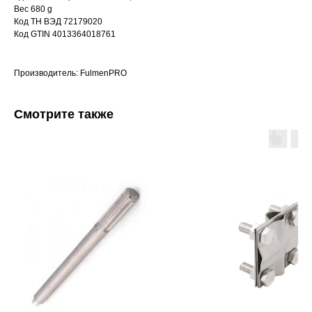
Вес 680 g
Код ТН ВЭД 72179020
Код GTIN 4013364018761
Производитель: FulmenPRO
Смотрите также