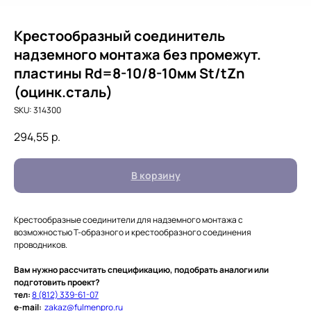
Крестообразный соединитель
надземного монтажа без промежут.
пластины Rd=8-10/8-10мм St/tZn
(оцинк.сталь)
SKU:
314300
294,55
р.
В корзину
Крестообразные соединители для надземного монтажа с
возможностью Т-образного и крестообразного соединения
проводников.
Вам нужно рассчитать спецификацию, подобрать аналоги или
подготовить проект?
тел:
8 (812) 339-61-07
e-mail:
zakaz@fulmenpro.ru