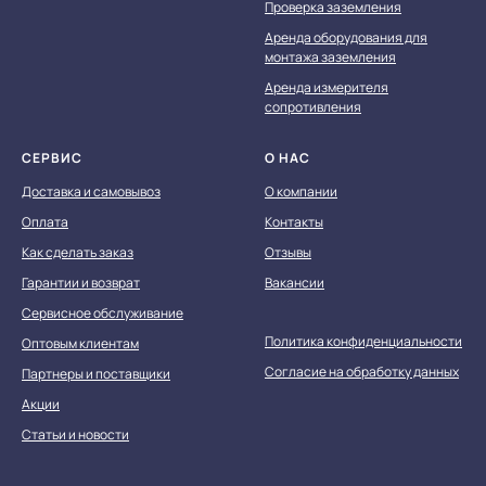
Проверка заземления
Аренда оборудования для
монтажа заземления
Аренда измерителя
сопротивления
СЕРВИС
О НАС
Доставка и самовывоз
О компании
Оплата
Контакты
Как сделать заказ
Отзывы
Гарантии и возврат
Вакансии
Сервисное обслуживание
Политика конфиденциальности
Оптовым клиентам
Согласие на обработку данных
Партнеры и поставщики
Акции
Статьи и новости