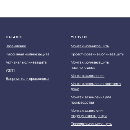
КАТАЛОГ
УСЛУГИ
Заземление
Монтаж молниезащиты
Пассивная молниезащита
Проектирование молниезащиты
Активная молниезащита
Монтаж молниезащиты
частного дома
УЗИП
Монтаж заземления
Выпрямители проводника
Монтаж заземления частного
дома
Монтаж заземления для
производства
Монтаж заземления
медицинского центра
Проверка молниезащиты