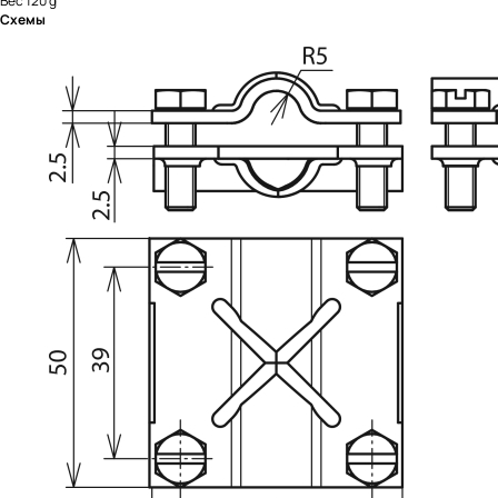
Вес 120 g
Схемы