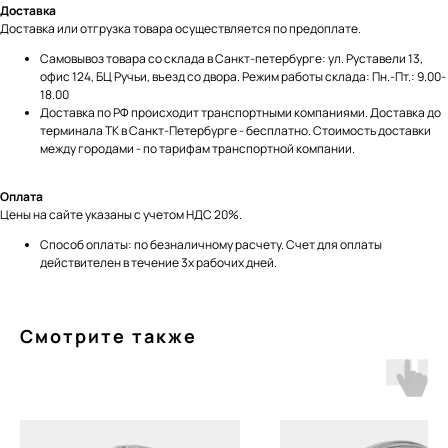
Доставка
Доставка или отгрузка товара осуществляется по предоплате.
Самовывоз товара со склада в Санкт-петербурге: ул. Руставели 13,
офис 124, БЦ Ручьи, въезд со двора. Режим работы склада: Пн.-Пт.: 9.00-
18.00
Доставка по РФ происходит транспортными компаниями. Доставка до
терминала ТК в Санкт-Петербурге - бесплатно. Стоимость доставки
между городами - по тарифам транспортной компании.
Оплата
Цены на сайте указаны с учетом НДС 20%.
Способ оплаты: по безналичному расчету. Счет для оплаты
действителен в течение 3х рабочих дней.
Смотрите также