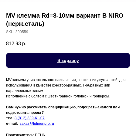
MV клемма Rd=8-10мм вариант B NIRO
(нерж.сталь)
SKU:
390559
812,93
р.
В корзину
MV-клеммы универсального назначения, состоят из двух частей, для
использования в качестве крестообразных, Т-образных или
параллельных клемм.
Исполнение с болтом с шестигранной головкой и гровером.
Вам нужно рассчитать спецификацию, подобрать аналоги или
подготовить проект?
тел:
8 (812) 339-61-07
e-mail:
zakaz@fulmenpro.ru
Производитель: DEHN