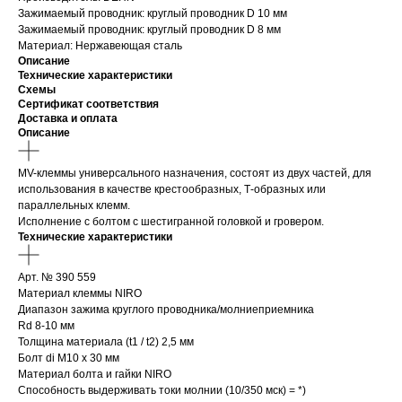
Зажимаемый проводник: круглый проводник D 10 мм
Зажимаемый проводник: круглый проводник D 8 мм
Материал: Нержавеющая сталь
Описание
Технические характеристики
Схемы
Сертификат соответствия
Доставка и оплата
Описание
MV-клеммы универсального назначения, состоят из двух частей, для
использования в качестве крестообразных, Т-образных или
параллельных клемм.
Исполнение с болтом с шестигранной головкой и гровером.
Технические характеристики
Арт. № 390 559
Материал клеммы NIRO
Диапазон зажима круглого проводника/молниеприемника
Rd 8-10 мм
Толщина материала (t1 / t2) 2,5 мм
Болт di M10 x 30 мм
Материал болта и гайки NIRO
Способность выдерживать токи молнии (10/350 мск) = *)