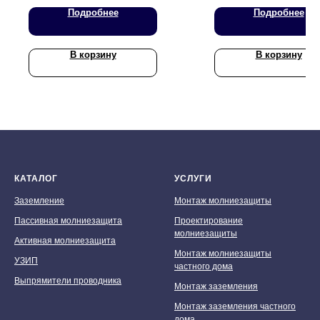
Подробнее
Подробнее
В корзину
В корзину
КАТАЛОГ
УСЛУГИ
Заземление
Монтаж молниезащиты
Пассивная молниезащита
Проектирование
молниезащиты
Активная молниезащита
Монтаж молниезащиты
УЗИП
частного дома
Выпрямители проводника
Монтаж заземления
Монтаж заземления частного
дома