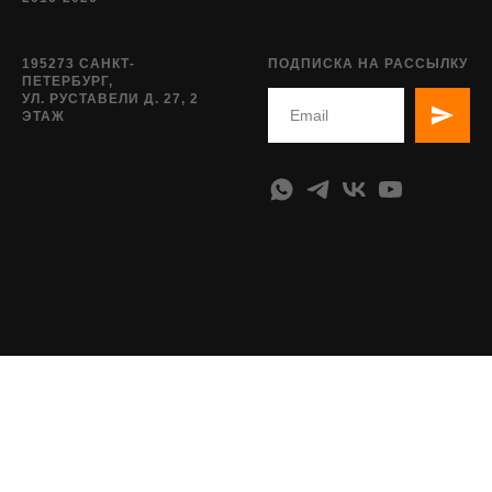
195273 САНКТ-
ПОДПИСКА НА РАССЫЛКУ
ПЕТЕРБУРГ,
УЛ. РУСТАВЕЛИ Д. 27, 2
ЭТАЖ