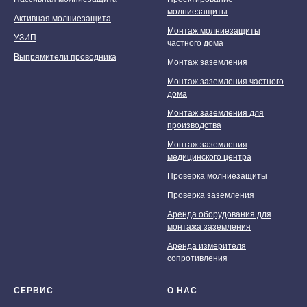
молниезащиты
Активная молниезащита
Монтаж молниезащиты
УЗИП
частного дома
Выпрямители проводника
Монтаж заземления
Монтаж заземления частного
дома
Монтаж заземления для
производства
Монтаж заземления
медицинского центра
Проверка молниезащиты
Проверка заземления
Аренда оборудования для
монтажа заземления
Аренда измерителя
сопротивления
СЕРВИС
О НАС