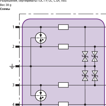
Разрешения, сертификаты ГОСТ Р, UL, CSA, VdS
Вес 38 g
Схемы