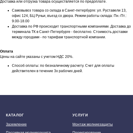
Доставка или отгрузка товара осуществляется по предоплате.
Самовывоз товара со склада в Санкт-петербурге: ул. Руставели 13,
офис 124, БЦ Ручьи, въезд со двора. Режим работы склада: Пн.-Пт.:
9.00-18.00
Доставка по РФ происходит транспортными компаниями. Доставка до
терминала ТК в Санкт-Петербурге - бесплатно. Стоимость доставки
между городами - по тарифам транспортной компании.
Оплата
Цены на сайте указаны с учетом НДС 20%.
Способ оплаты: по безналичному расчету. Счет для оплаты
действителен в течение 3х рабочих дней.
КАТАЛОГ
УСЛУГИ
Заземление
Монтаж молниезащиты
Пассивная молниезащита
Проектирование