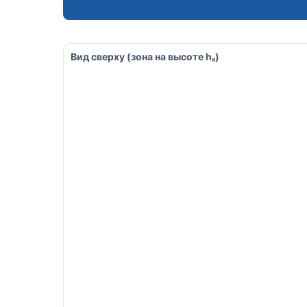
Вид сверху (зона на высоте hₓ)