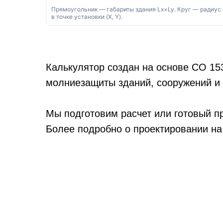
Прямоугольник — габариты здания Lx×Ly. Круг — радиус rₓ
в точке установки (X, Y).
Калькулятор создан на основе СО 153
молниезащиты зданий, сооружений и
Мы подготовим расчет или готовый п
Более подробно о проектировании н