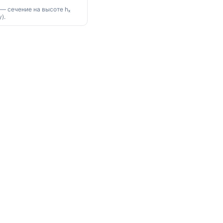
 — сечение на высоте hₓ
).