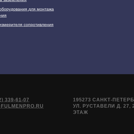
оборудования для монтажа
ния
измерителя сопротивления
2) 339-61-07
195273 САНКТ-ПЕТЕРБ
@FULMENPRO.RU
УЛ. РУСТАВЕЛИ Д. 27, 
ЭТАЖ