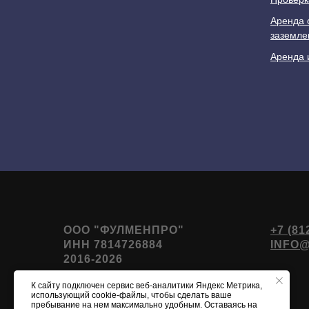
Аренда 
заземле
Аренда 
ООО "ФУЛМЕНПРО"
+7 (81
ИНН 7814726884
INFO
2016-2026
К сайту подключен сервис веб-аналитики Яндекс Метрика,
использующий cookie-файлы, чтобы сделать ваше
пребывание на нем максимально удобным. Оставаясь на