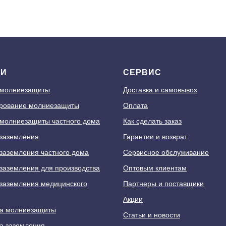
ГИ
СЕРВИС
 молниезащиты
Доставка и самовывоз
рование молниезащиты
Оплата
молниезащиты частного дома
Как сделать заказ
заземления
Гарантии и возврат
заземления частного дома
Сервисное обслуживание
заземления для производства
Оптовым клиентам
заземления медицинского
Партнеры и поставщики
Акции
а молниезащиты
Статьи и новости
а заземления