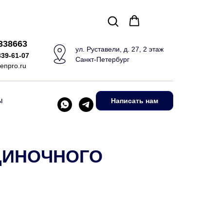
5338663
ул. Руставели, д. 27, 2 этаж
339-61-07
Санкт-Петербург
enpro.ru
ы
Написать нам
ДИНОЧНОГО