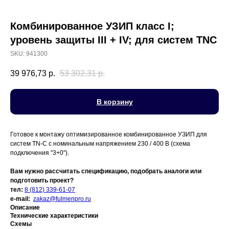
Комбинированное УЗИП класс I;
уровень защиты III + IV; для систем TNC
SKU:
941300
39 976,73
р.
53 302,31
р.
В корзину
Готовое к монтажу оптимизированное комбинированное УЗИП для
систем TN-C с номинальным напряжением 230 / 400 В (схема
подключения "3+0").
Вам нужно рассчитать спецификацию, подобрать аналоги или
подготовить проект?
тел:
8 (812) 339-61-07
e-mail:
zakaz@fulmenpro.ru
Описание
Технические характеристики
Схемы