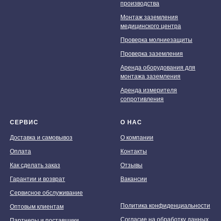
производства
Монтаж заземления
медицинского центра
Проверка молниезащиты
Проверка заземления
Аренда оборудования для
монтажа заземления
Аренда измерителя
сопротивления
СЕРВИС
О НАС
Доставка и самовывоз
О компании
Оплата
Контакты
Как сделать заказ
Отзывы
Гарантии и возврат
Вакансии
Сервисное обслуживание
Политика конфиденциальности
Оптовым клиентам
Согласие на обработку данных
Партнеры и поставщики