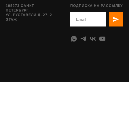
195273 САНКТ-
ПОДПИСКА НА РАССЫЛКУ
ПЕТЕРБУРГ,
УЛ. РУСТАВЕЛИ Д. 27, 2
ЭТАЖ