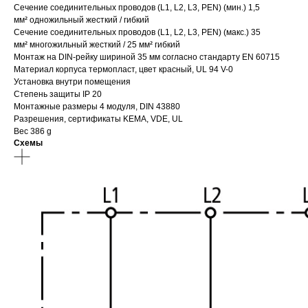
Сечение соединительных проводов (L1, L2, L3, PEN) (мин.) 1,5
мм
²
одножильный жесткий / гибкий
Сечение соединительных проводов (L1, L2, L3, PEN) (макс.) 35
мм
²
многожильный жесткий / 25 мм
²
гибкий
Монтаж на DIN-рейку шириной 35 мм согласно стандарту EN 60715
Материал корпуса термопласт, цвет красный, UL 94 V-0
Установка внутри помещения
Степень защиты IP 20
Монтажные размеры 4 модуля, DIN 43880
Разрешения, сертификаты KEMA, VDE, UL
Вес 386 g
Схемы