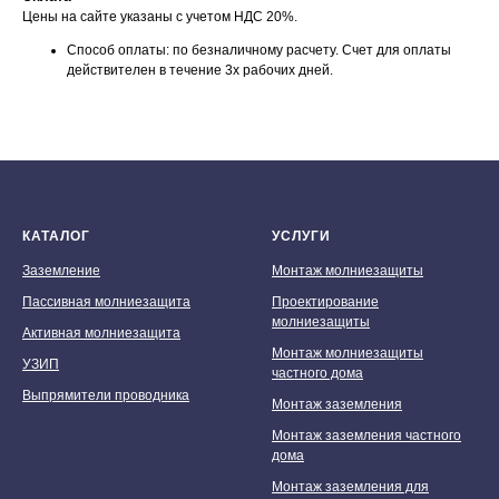
Цены на сайте указаны с учетом НДС 20%.
Способ оплаты: по безналичному расчету. Счет для оплаты
действителен в течение 3х рабочих дней.
КАТАЛОГ
УСЛУГИ
Заземление
Монтаж молниезащиты
Пассивная молниезащита
Проектирование
молниезащиты
Активная молниезащита
Монтаж молниезащиты
УЗИП
частного дома
Выпрямители проводника
Монтаж заземления
Монтаж заземления частного
дома
Монтаж заземления для