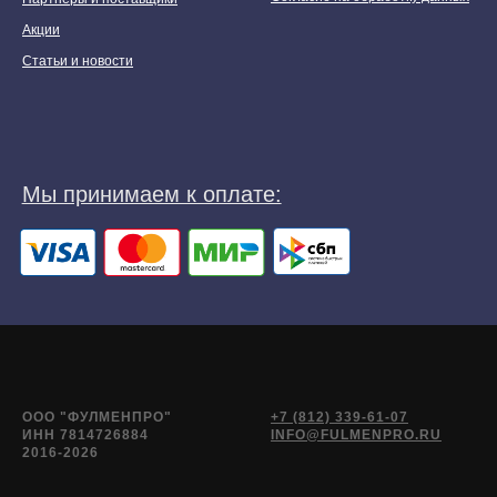
Акции
Статьи и новости
ООО "ФУЛМЕНПРО"
+7 (812) 339-61-07
ИНН 7814726884
INFO@FULMENPRO.RU
2016-2026