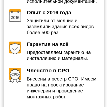
Наш эксперт по вопросам
заземления, Василий, вас
проконсультирует.
+7
Я согласен с Политикой
конфиденциальности
Получить консультацию