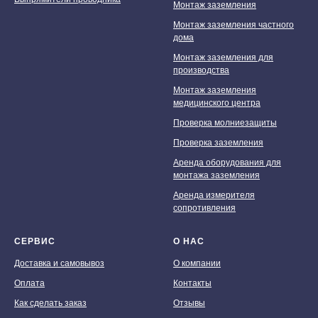
Монтаж заземления
Монтаж заземления частного
дома
Монтаж заземления для
производства
Монтаж заземления
медицинского центра
Проверка молниезащиты
Проверка заземления
Аренда оборудования для
монтажа заземления
Аренда измерителя
сопротивления
СЕРВИС
О НАС
Доставка и самовывоз
О компании
Оплата
Контакты
Как сделать заказ
Отзывы