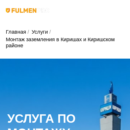
Главная
/
Услуги
/
Монтаж заземления в Киришах и Киришском
районе
УСЛУГА ПО
МОНТАЖУ
ЗАЗЕМЛЕНИЯ
В КИРИШАХ И
КИРИШСКОМ