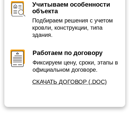
СТОИМОСТЬ МОНТАЖА
ЗАЗЕМЛЕНИЯ В КИРИШАХ
И КИРИШСКОМ РАЙОНЕ