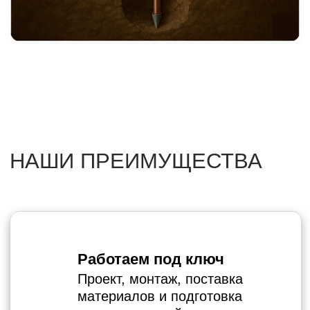
Учитываем особенности
объекта
Подбираем решения с учетом
кровли, конструкции, типа
здания.
Работаем по договору
Фиксируем цену, сроки, этапы в
официальном договоре.
СКАЧАТЬ ДОГОВОР (.DOC)
ЕСТЬ ВОПРОСЫ?
ОСТАВЬТЕ ЗАЯВКУ.