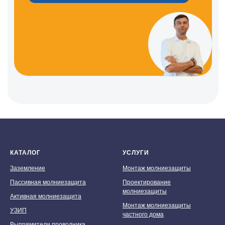
КАТАЛОГ
УСЛУГИ
Заземление
Монтаж молниезащиты
Пассивная молниезащита
Проектирование
молниезащиты
Активная молниезащита
Монтаж молниезащиты
УЗИП
частного дома
Выпрямители проводника