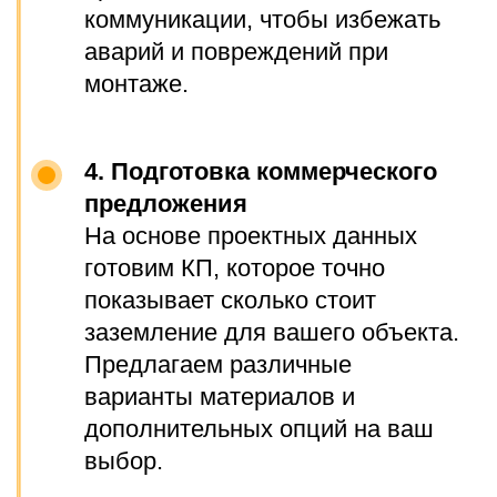
Оплата производится только
после согласования всех
условий и подтверждения
работ.
Возможность оплаты по факту
выполненных работ
(постоплата).
Гарантии
Гарантия до 2 лет на работы и
оборудование.
Сроки выполнения
Проектирование — от 1 рабочего дня.
Монтаж — от 1 рабочего дня.
Все сроки и цены закрепляются в
договоре и не меняются в процессе.