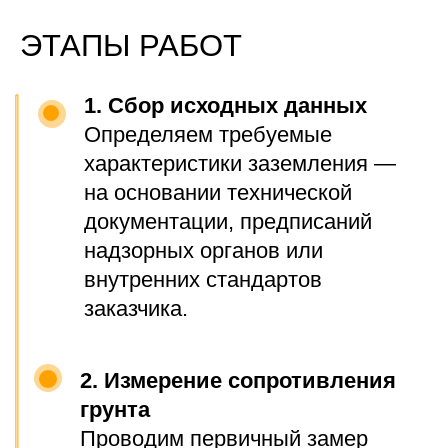
Весь комплект оформляется
действующей электролабораторией и
подходит для внутренней отчётности и
предоставления контролирующим
органам.
ФОТО
ВЫПОЛНЕННЫХ
РАБОТ