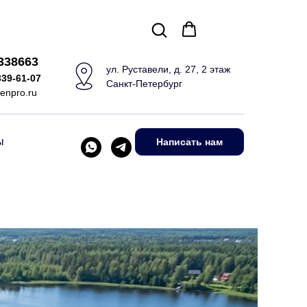
5338663
ул. Руставели, д. 27, 2 этаж
339-61-07
Санкт-Петербург
enpro.ru
ы
Написать нам