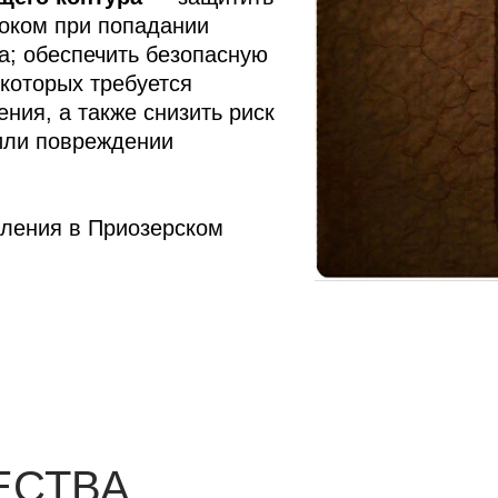
током при попадании
а; обеспечить безопасную
 которых требуется
ния, а также снизить риск
или повреждении
мления в Приозерском
ЕСТВА