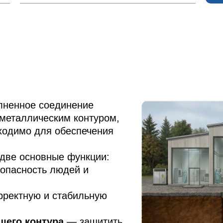
лненное соединение
 металлическим контуром,
ходимо для обеспечения
две основные функции:
зопасность людей и
ректную и стабильную
щего контура
— защитить