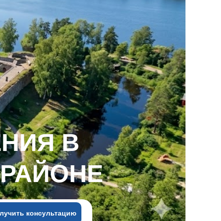
НИЯ В
 РАЙОНЕ
лучить консультацию