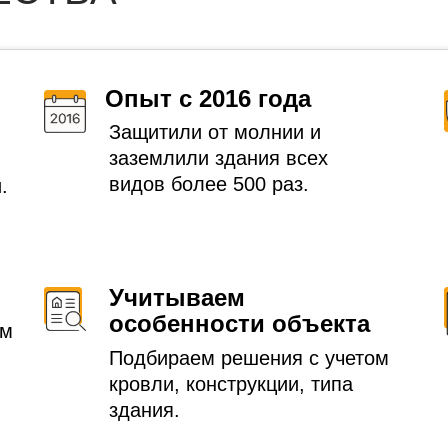
Опыт с 2016 года
Защитили от молнии и
заземлили здания всех
видов более 500 раз.
.
Учитываем
особенности объекта
ем
Подбираем решения с учетом
кровли, конструкции, типа
здания.