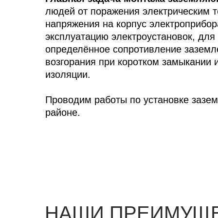
людей от поражения электрическим 
напряжения на корпус электроприбор
эксплуатацию электроустановок, для
определённое сопротивление заземле
возгорания при коротком замыкании 
изоляции.
Проводим работы по установке зазе
районе.
НАШИ ПРЕИМУЩ