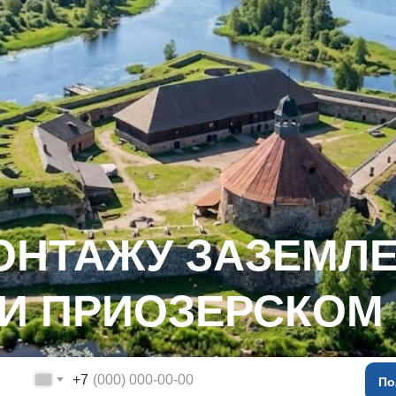
ОНТАЖУ ЗАЗЕМЛЕ
 И ПРИОЗЕРСКОМ
+7
По