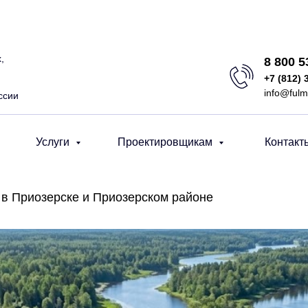
,
8 800 
+7 (812) 
info@fulm
ссии
Услуги
Проектировщикам
Контакт
в Приозерске и Приозерском районе