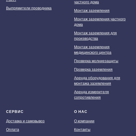
частного дома
Выпрямители проводника
Монтаж заземления
Монтаж заземления частного
дома
Монтаж заземления для
производства
Монтаж заземления
медицинского центра
Проверка молниезащиты
Проверка заземления
Аренда оборудования для
монтажа заземления
Аренда измерителя
сопротивления
СЕРВИС
О НАС
Доставка и самовывоз
О компании
Оплата
Контакты