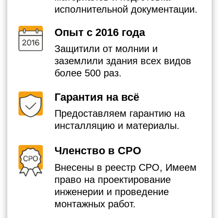
Наш эксперт по вопросам
заземления, Василий, вас
проконсультирует.
+7
Я согласен с Политикой
конфиденциальности
Получить консультацию