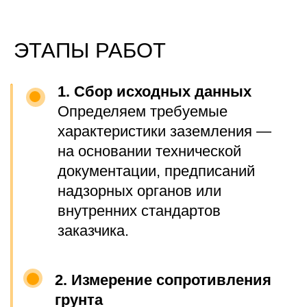
Акт выполненных работ
Весь комплект оформляется
действующей электролабораторией и
подходит для внутренней отчётности и
предоставления контролирующим
органам.
ФОТО
ВЫПОЛНЕННЫХ
РАБОТ