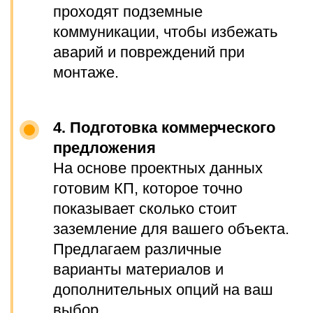
фактура.
Оплата производится только
после согласования всех
условий и подтверждения
работ.
Возможность оплаты по факту
выполненных работ
(постоплата).
Гарантии
Гарантия до 2 лет на работы и
оборудование.
Сроки выполнения
Проектирование — от 1 рабочего дня.
Монтаж — от 1 рабочего дня.
Все сроки и цены закрепляются в
договоре и не меняются в процессе.