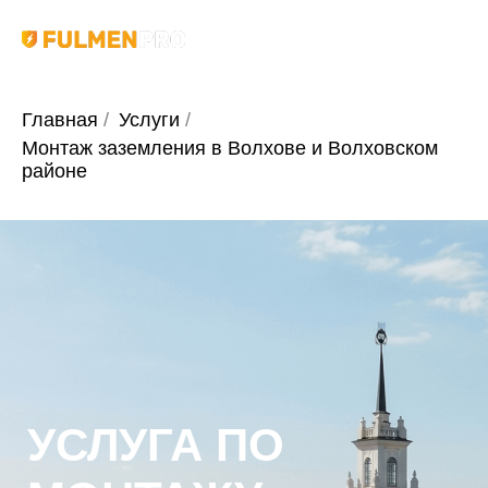
Главная
/
Услуги
/
Монтаж заземления в Волхове и Волховском
районе
УСЛУГА ПО
МОНТАЖУ
ЗАЗЕМЛЕНИЯ В
ВОЛХОВЕ И
ВОЛХОВСКОМ