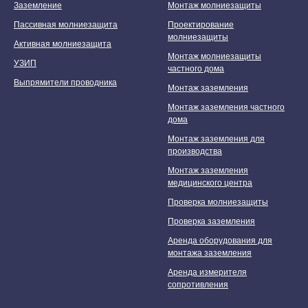
Заземление
Монтаж молниезащиты
Пассивная молниезащита
Проектирование
молниезащиты
Активная молниезащита
Монтаж молниезащиты
УЗИП
частного дома
Выпрямители проводника
Монтаж заземления
Монтаж заземления частного
дома
Монтаж заземления для
производства
Монтаж заземления
медицинского центра
Проверка молниезащиты
Проверка заземления
Аренда оборудования для
монтажа заземления
Аренда измерителя
сопротивления